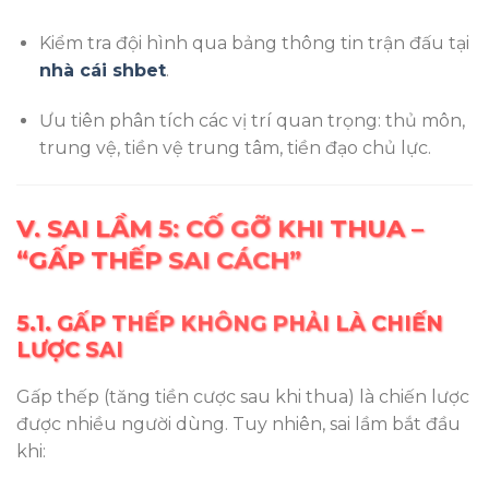
Kiểm tra đội hình qua bảng thông tin trận đấu tại
nhà cái shbet
.
Ưu tiên phân tích các vị trí quan trọng: thủ môn,
trung vệ, tiền vệ trung tâm, tiền đạo chủ lực.
V. SAI LẦM 5: CỐ GỠ KHI THUA –
“GẤP THẾP SAI CÁCH”
5.1. GẤP THẾP KHÔNG PHẢI LÀ CHIẾN
LƯỢC SAI
Gấp thếp (tăng tiền cược sau khi thua) là chiến lược
được nhiều người dùng. Tuy nhiên, sai lầm bắt đầu
khi: