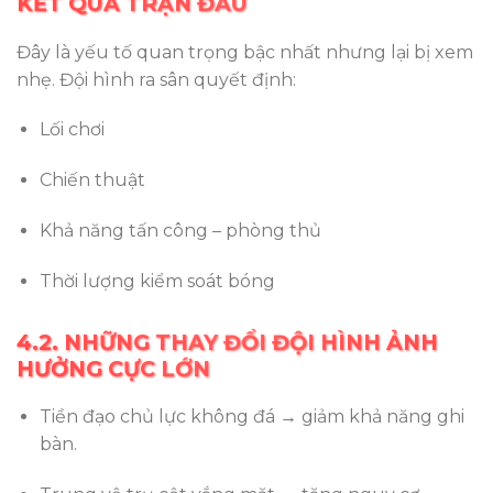
KẾT QUẢ TRẬN ĐẤU
Đây là yếu tố quan trọng bậc nhất nhưng lại bị xem
nhẹ. Đội hình ra sân quyết định:
Lối chơi
Chiến thuật
Khả năng tấn công – phòng thủ
Thời lượng kiểm soát bóng
4.2. NHỮNG THAY ĐỔI ĐỘI HÌNH ẢNH
HƯỞNG CỰC LỚN
Tiền đạo chủ lực không đá → giảm khả năng ghi
bàn.