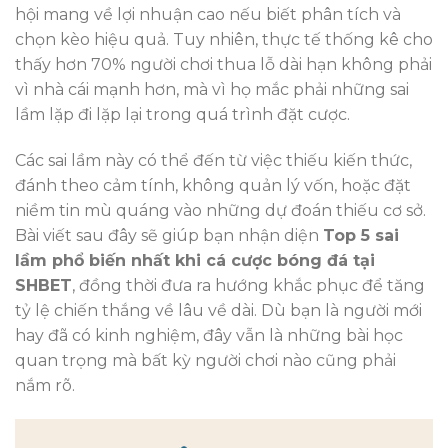
hội mang về lợi nhuận cao nếu biết phân tích và
chọn kèo hiệu quả. Tuy nhiên, thực tế thống kê cho
thấy hơn 70% người chơi thua lỗ dài hạn không phải
vì nhà cái mạnh hơn, mà vì họ mắc phải những sai
lầm lặp đi lặp lại trong quá trình đặt cược.
Các sai lầm này có thể đến từ việc thiếu kiến thức,
đánh theo cảm tính, không quản lý vốn, hoặc đặt
niềm tin mù quáng vào những dự đoán thiếu cơ sở.
Bài viết sau đây sẽ giúp bạn nhận diện
Top 5 sai
lầm phổ biến nhất khi cá cược bóng đá tại
SHBET
, đồng thời đưa ra hướng khắc phục để tăng
tỷ lệ chiến thắng về lâu về dài. Dù bạn là người mới
hay đã có kinh nghiệm, đây vẫn là những bài học
quan trọng mà bất kỳ người chơi nào cũng phải
nắm rõ.