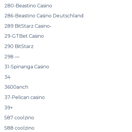
280-Beastino Casino
286-Beastino Casino Deutschland
289 BitStarz Casino-
29-GTBet Casino
290 BitStarz
298 —
31-Spinanga Casino
34
3600anch
37-Pelican casino
39+
587 coolzino
588 coolzino