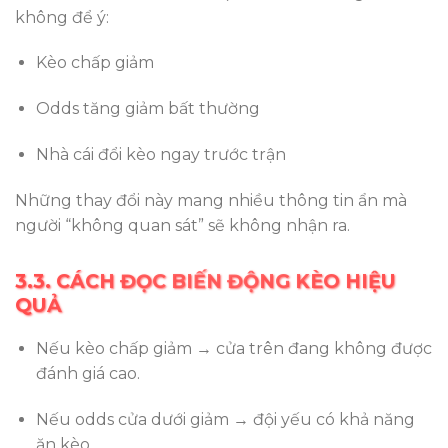
không để ý:
Kèo chấp giảm
Odds tăng giảm bất thường
Nhà cái đổi kèo ngay trước trận
Những thay đổi này mang nhiều thông tin ẩn mà
người “không quan sát” sẽ không nhận ra.
3.3. CÁCH ĐỌC BIẾN ĐỘNG KÈO HIỆU
QUẢ
Nếu kèo chấp giảm → cửa trên đang không được
đánh giá cao.
Nếu odds cửa dưới giảm → đội yếu có khả năng
ăn kèo.