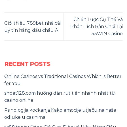
Chiến Lược Cụ Thể Và
Giới thiệu 789bet nhà cái
Phân Tích Bàn Chơi Tại
uy tín hàng đầu châu Á
33WIN Casino
RECENT POSTS
Online Casinos vs Traditional Casinos Which is Better
for You
shbet128.com hướng dẫn rút tiền nhanh nhất từ
casino online
Psihologija kockanja Kako emocije utječu na naše
odluke u casinima