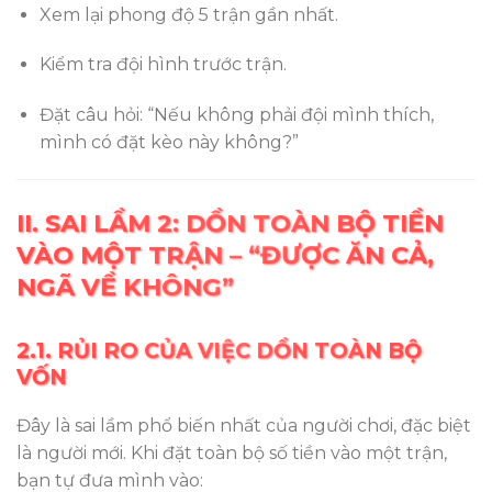
Xem lại phong độ 5 trận gần nhất.
Kiểm tra đội hình trước trận.
Đặt câu hỏi: “Nếu không phải đội mình thích,
mình có đặt kèo này không?”
II. SAI LẦM 2: DỒN TOÀN BỘ TIỀN
VÀO MỘT TRẬN – “ĐƯỢC ĂN CẢ,
NGÃ VỀ KHÔNG”
2.1. RỦI RO CỦA VIỆC DỒN TOÀN BỘ
VỐN
Đây là sai lầm phổ biến nhất của người chơi, đặc biệt
là người mới. Khi đặt toàn bộ số tiền vào một trận,
bạn tự đưa mình vào: