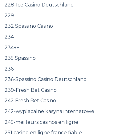
228-Ice Casino Deutschland
229
232 Spassino Casino
234
234++
235 Spassino
236
236-Spassino Casino Deutschland
239-Fresh Bet Casino
242 Fresh Bet Casino –
242-wyplacalne kasyna internetowe
245-meilleurs casinos en ligne
251 casino en ligne france fiable