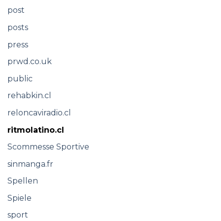
post
posts
press
prwd.co.uk
public
rehabkin.cl
reloncaviradio.cl
ritmolatino.cl
Scommesse Sportive
sinmanga.fr
Spellen
Spiele
sport