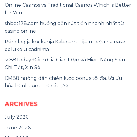
Online Casinos vs Traditional Casinos Which is Better
for You
shbet128.com hướng dẫn rút tiền nhanh nhất từ
casino online
Psihologija kockanja Kako emocije utječu na naše
odluke u casinima
sc88.today Đánh Giá Giao Diện và Hiệu Năng Siêu
Chi Tiết, Xịn Sò
CM88 hướng dẫn chiến lược bonus tối đa, tối ưu
hóa lợi nhuận chơi cá cược
ARCHIVES
July 2026
June 2026