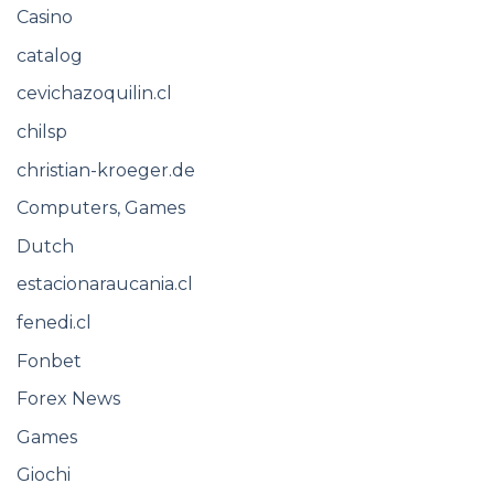
Casino
catalog
cevichazoquilin.cl
chilsp
christian-kroeger.de
Computers, Games
Dutch
estacionaraucania.cl
fenedi.cl
Fonbet
Forex News
Games
Giochi