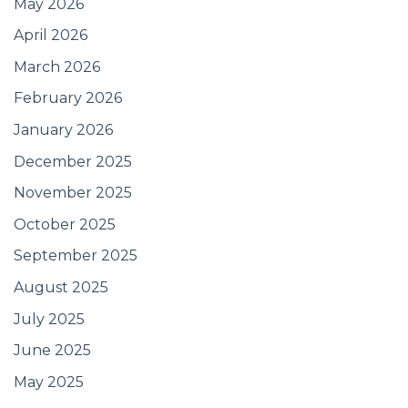
May 2026
April 2026
March 2026
February 2026
January 2026
December 2025
November 2025
October 2025
September 2025
August 2025
July 2025
June 2025
May 2025