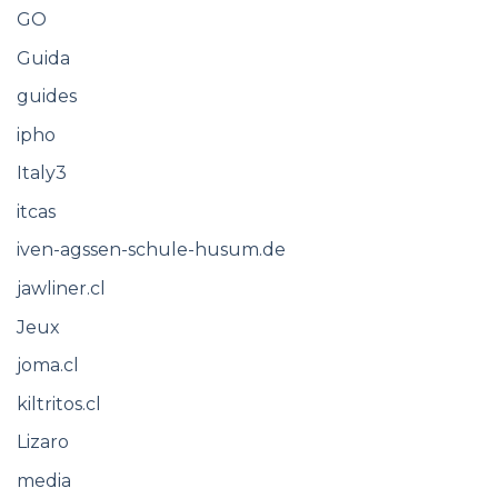
GO
Guida
guides
ipho
Italy3
itcas
iven-agssen-schule-husum.de
jawliner.cl
Jeux
joma.cl
kiltritos.cl
Lizaro
media