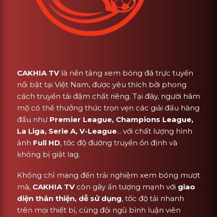
CAKHIA TV
là nền tảng xem bóng đá trực tuyến
nổi bật tại Việt Nam, được yêu thích bởi phong
cách truyền tải đậm chất riêng. Tại đây, người hâm
mộ có thể thưởng thức trọn vẹn các giải đấu hàng
đầu như
Premier League, Champions League,
La Liga, Serie A, V-League
... với chất lượng hình
ảnh
Full HD
, tốc độ đường truyền ổn định và
không bị giật lag.
Không chỉ mang đến trải nghiệm xem bóng mượt
mà,
CAKHIA TV
còn gây ấn tượng mạnh với
giao
diện thân thiện, dễ sử dụng
, tốc độ tải nhanh
trên mọi thiết bị, cùng đội ngũ bình luận viên