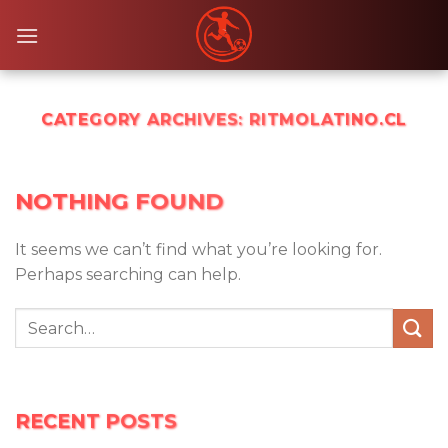
Skip
to
content
CATEGORY ARCHIVES:
RITMOLATINO.CL
NOTHING FOUND
It seems we can’t find what you’re looking for.
Perhaps searching can help.
RECENT POSTS