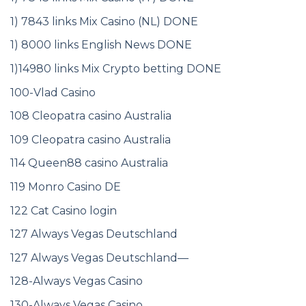
1) 7843 links Mix Casino (NL) DONE
1) 8000 links English News DONE
1)14980 links Mix Crypto betting DONE
100-Vlad Casino
108 Cleopatra casino Australia
109 Cleopatra casino Australia
114 Queen88 casino Australia
119 Monro Casino DE
122 Cat Casino login
127 Always Vegas Deutschland
127 Always Vegas Deutschland—
128-Always Vegas Casino
130-Always Vegas Casino