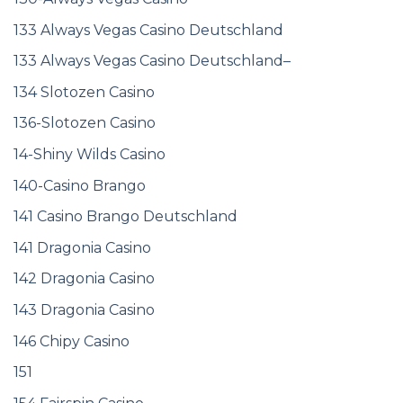
133 Always Vegas Casino Deutschland
133 Always Vegas Casino Deutschland–
134 Slotozen Casino
136-Slotozen Casino
14-Shiny Wilds Casino
140-Casino Brango
141 Casino Brango Deutschland
141 Dragonia Casino
142 Dragonia Casino
143 Dragonia Casino
146 Chipy Casino
151