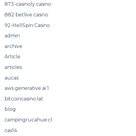
873-casinoly casino
882 betlive casino
92-HellSpin Casino
admin
archive
Article
articles
aucas
aws generative ai 1
bitcoincasino.lat
blog
campingrucahue.cl
cas14