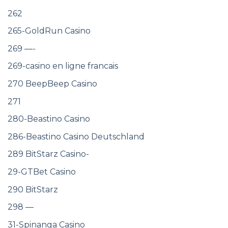
262
265-GoldRun Casino
269 —-
269-casino en ligne francais
270 BeepBeep Casino
271
280-Beastino Casino
286-Beastino Casino Deutschland
289 BitStarz Casino-
29-GTBet Casino
290 BitStarz
298 —
31-Spinanga Casino