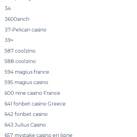
34
3600anch
37-Pelican casino
39+
587 coolzino
588 coolzino
594 magius france
595 magius casino
600 nine casino France
641 fonbet casino Greece
642 fonbet casino
643 Julius Casino
657 mystake casino en ligne