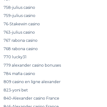
758-julius casino
759–julius casino
76-Stakewin casino
763-julius casino
767 rabona casino
768 rabona casino
770 lucky31
779 alexander casino bonuses
784 mafia casino
809 casino en ligne alexander
823-yoni bet
840-Alexander casino France
846-Alexander casino France