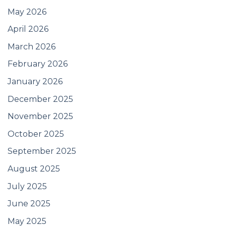
May 2026
April 2026
March 2026
February 2026
January 2026
December 2025
November 2025
October 2025
September 2025
August 2025
July 2025
June 2025
May 2025