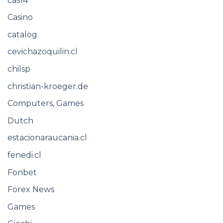
cas14
Casino
catalog
cevichazoquilin.cl
chilsp
christian-kroeger.de
Computers, Games
Dutch
estacionaraucania.cl
fenedi.cl
Fonbet
Forex News
Games