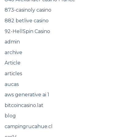
873-casinoly casino
882 betlive casino
92-HellSpin Casino
admin
archive
Article
articles
aucas
aws generative ai 1
bitcoincasino.lat
blog
campingrucahue.cl