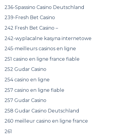
236-Spassino Casino Deutschland
239-Fresh Bet Casino
242 Fresh Bet Casino –
242-wyplacalne kasyna internetowe
245-meilleurs casinos en ligne
251 casino en ligne france fiable
252 Gudar Casino
254 casino en ligne
257 casino en ligne fiable
257 Gudar Casino
258 Gudar Casino Deutschland
260 meilleur casino en ligne france
261