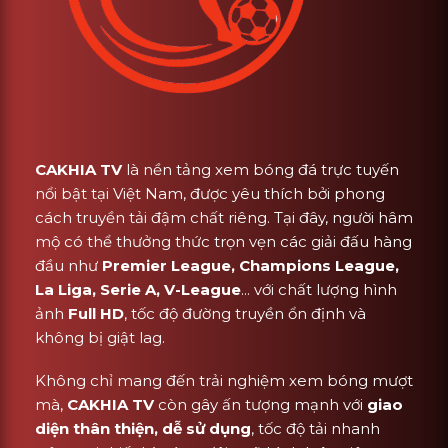
CAKHIA TV
là nền tảng xem bóng đá trực tuyến
nổi bật tại Việt Nam, được yêu thích bởi phong
cách truyền tải đậm chất riêng. Tại đây, người hâm
mộ có thể thưởng thức trọn vẹn các giải đấu hàng
đầu như
Premier League, Champions League,
La Liga, Serie A, V-League
... với chất lượng hình
ảnh
Full HD
, tốc độ đường truyền ổn định và
không bị giật lag.
Không chỉ mang đến trải nghiệm xem bóng mượt
mà,
CAKHIA TV
còn gây ấn tượng mạnh với
giao
diện thân thiện, dễ sử dụng
, tốc độ tải nhanh