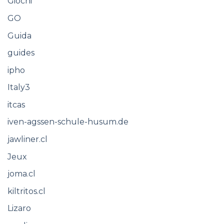
Giochi
GO
Guida
guides
ipho
Italy3
itcas
iven-agssen-schule-husum.de
jawliner.cl
Jeux
joma.cl
kiltritos.cl
Lizaro