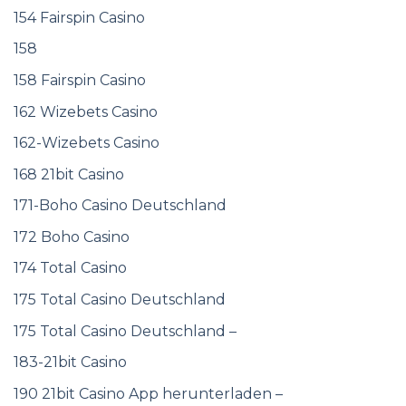
154 Fairspin Casino
158
158 Fairspin Casino
162 Wizebets Casino
162-Wizebets Casino
168 21bit Casino
171-Boho Casino Deutschland
172 Boho Casino
174 Total Casino
175 Total Casino Deutschland
175 Total Casino Deutschland –
183-21bit Casino
190 21bit Casino App herunterladen –