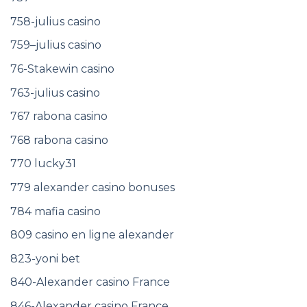
758-julius casino
759–julius casino
76-Stakewin casino
763-julius casino
767 rabona casino
768 rabona casino
770 lucky31
779 alexander casino bonuses
784 mafia casino
809 casino en ligne alexander
823-yoni bet
840-Alexander casino France
846-Alexander casino France