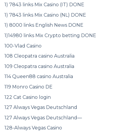
1) 7843 links Mix Casino (IT) DONE
1) 7843 links Mix Casino (NL) DONE
1) 8000 links English News DONE
1)14980 links Mix Crypto betting DONE
100-Vlad Casino
108 Cleopatra casino Australia
109 Cleopatra casino Australia
114 Queen88 casino Australia
119 Monro Casino DE
122 Cat Casino login
127 Always Vegas Deutschland
127 Always Vegas Deutschland—
128-Always Vegas Casino