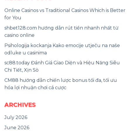
Online Casinos vs Traditional Casinos Which is Better
for You
shbet128.com hướng dẫn rút tiền nhanh nhất từ
casino online
Psihologija kockanja Kako emocije utječu na naše
odluke u casinima
sc88.today Đánh Giá Giao Diện và Hiệu Năng Siêu
Chi Tiết, Xịn Sò
CM88 hướng dẫn chiến lược bonus tối đa, tối ưu
hóa lợi nhuận chơi cá cược
ARCHIVES
July 2026
June 2026