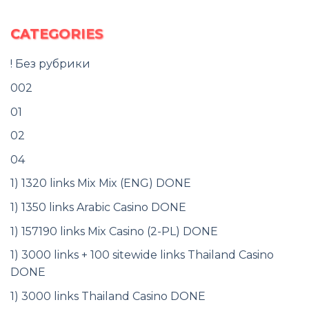
CATEGORIES
! Без рубрики
002
01
02
04
1) 1320 links Mix Mix (ENG) DONE
1) 1350 links Arabic Casino DONE
1) 157190 links Mix Casino (2-PL) DONE
1) 3000 links + 100 sitewide links Thailand Casino
DONE
1) 3000 links Thailand Casino DONE