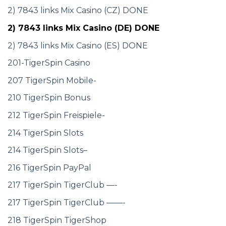
2) 7843 links Mix Casino (CZ) DONE
2) 7843 links Mix Casino (DE) DONE
2) 7843 links Mix Casino (ES) DONE
201-TigerSpin Casino
207 TigerSpin Mobile-
210 TigerSpin Bonus
212 TigerSpin Freispiele-
214 TigerSpin Slots
214 TigerSpin Slots–
216 TigerSpin PayPal
217 TigerSpin TigerClub —-
217 TigerSpin TigerClub ——-
218 TigerSpin TigerShop