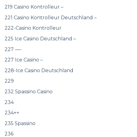
219 Casino Kontrolleur –
221 Casino Kontrolleur Deutschland –
222-Casino Kontrolleur
225 Ice Casino Deutschland –
227 —-
227 Ice Casino –
228-Ice Casino Deutschland
229
232 Spassino Casino
234
234++
235 Spassino
236