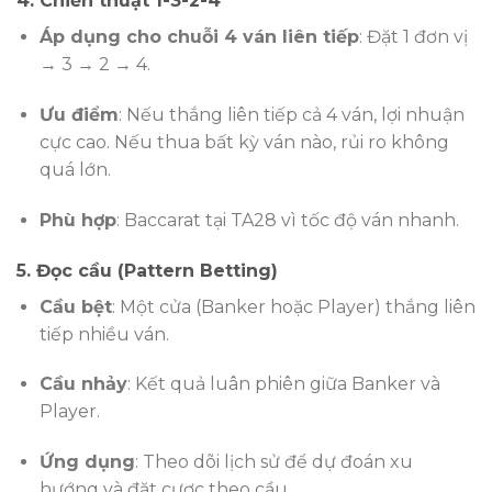
4. Chiến thuật 1-3-2-4
Áp dụng cho chuỗi 4 ván liên tiếp
: Đặt 1 đơn vị
→ 3 → 2 → 4.
Ưu điểm
: Nếu thắng liên tiếp cả 4 ván, lợi nhuận
cực cao. Nếu thua bất kỳ ván nào, rủi ro không
quá lớn.
Phù hợp
: Baccarat tại TA28 vì tốc độ ván nhanh.
5. Đọc cầu (Pattern Betting)
Cầu bệt
: Một cửa (Banker hoặc Player) thắng liên
tiếp nhiều ván.
Cầu nhảy
: Kết quả luân phiên giữa Banker và
Player.
Ứng dụng
: Theo dõi lịch sử để dự đoán xu
hướng và đặt cược theo cầu.