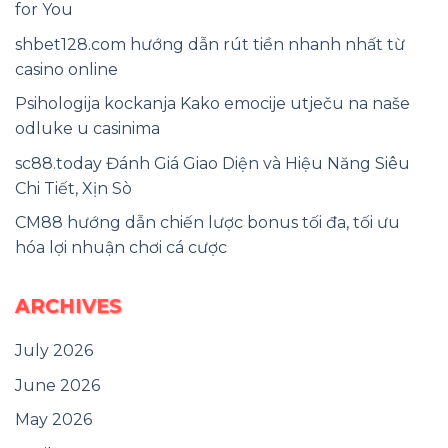
for You
shbet128.com hướng dẫn rút tiền nhanh nhất từ
casino online
Psihologija kockanja Kako emocije utječu na naše
odluke u casinima
sc88.today Đánh Giá Giao Diện và Hiệu Năng Siêu
Chi Tiết, Xịn Sò
CM88 hướng dẫn chiến lược bonus tối đa, tối ưu
hóa lợi nhuận chơi cá cược
ARCHIVES
July 2026
June 2026
May 2026