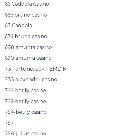
66 Cadoola Casino
666 bruno casino
67 Cadoola
674 bruno casino
688 amunra casino
690 amunra casino
73 FortuneJack – EMD N
733 alexander casino
744 betify casino
749 betify casino
754-betify casino
757
758-julius casino