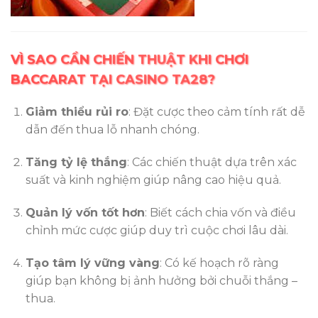
VÌ SAO CẦN CHIẾN THUẬT KHI CHƠI
BACCARAT TẠI CASINO TA28?
Giảm thiểu rủi ro
: Đặt cược theo cảm tính rất dễ
dẫn đến thua lỗ nhanh chóng.
Tăng tỷ lệ thắng
: Các chiến thuật dựa trên xác
suất và kinh nghiệm giúp nâng cao hiệu quả.
Quản lý vốn tốt hơn
: Biết cách chia vốn và điều
chỉnh mức cược giúp duy trì cuộc chơi lâu dài.
Tạo tâm lý vững vàng
: Có kế hoạch rõ ràng
giúp bạn không bị ảnh hưởng bởi chuỗi thắng –
thua.