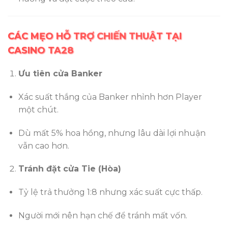
CÁC MẸO HỖ TRỢ CHIẾN THUẬT TẠI
CASINO TA28
Ưu tiên cửa Banker
Xác suất thắng của Banker nhỉnh hơn Player
một chút.
Dù mất 5% hoa hồng, nhưng lâu dài lợi nhuận
vẫn cao hơn.
Tránh đặt cửa Tie (Hòa)
Tỷ lệ trả thưởng 1:8 nhưng xác suất cực thấp.
Người mới nên hạn chế để tránh mất vốn.