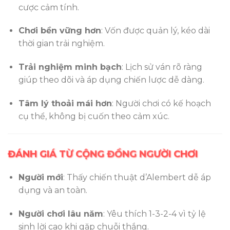
cược cảm tính.
Chơi bền vững hơn
: Vốn được quản lý, kéo dài
thời gian trải nghiệm.
Trải nghiệm minh bạch
: Lịch sử ván rõ ràng
giúp theo dõi và áp dụng chiến lược dễ dàng.
Tâm lý thoải mái hơn
: Người chơi có kế hoạch
cụ thể, không bị cuốn theo cảm xúc.
ĐÁNH GIÁ TỪ CỘNG ĐỒNG NGƯỜI CHƠI
Người mới
: Thấy chiến thuật d’Alembert dễ áp
dụng và an toàn.
Người chơi lâu năm
: Yêu thích 1-3-2-4 vì tỷ lệ
sinh lời cao khi gặp chuỗi thắng.