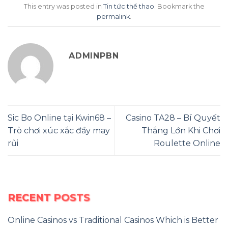
This entry was posted in
Tin tức thể thao
. Bookmark the
permalink
.
ADMINPBN
Sic Bo Online tại Kwin68 –
Casino TA28 – Bí Quyết
Trò chơi xúc xắc đầy may
Thắng Lớn Khi Chơi
rủi
Roulette Online
RECENT POSTS
Online Casinos vs Traditional Casinos Which is Better