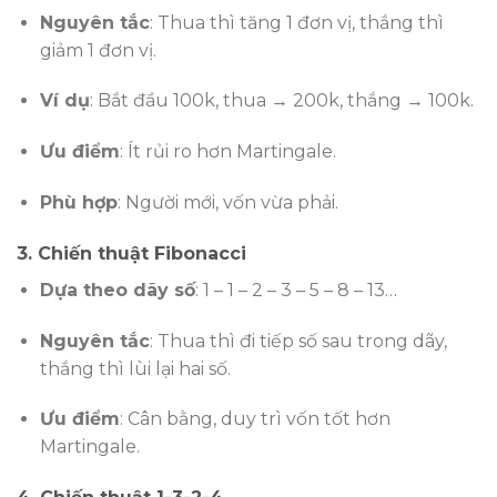
Nguyên tắc
: Thua thì tăng 1 đơn vị, thắng thì
giảm 1 đơn vị.
Ví dụ
: Bắt đầu 100k, thua → 200k, thắng → 100k.
Ưu điểm
: Ít rủi ro hơn Martingale.
Phù hợp
: Người mới, vốn vừa phải.
3. Chiến thuật Fibonacci
Dựa theo dãy số
: 1 – 1 – 2 – 3 – 5 – 8 – 13…
Nguyên tắc
: Thua thì đi tiếp số sau trong dãy,
thắng thì lùi lại hai số.
Ưu điểm
: Cân bằng, duy trì vốn tốt hơn
Martingale.