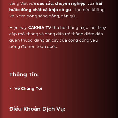
tiếng Việt vừa
sâu sắc, chuyên nghiệp
, vừa
hài
hước đúng chất cà khịa có gu
– tạo nên không
khí xem bóng sống động, gần gũi.
Hiện nay,
CAKHIA TV
thu hút hàng triệu lượt truy
cập mỗi tháng và đang dần trở thành điểm đến
quen thuộc, đáng tin cậy của cộng đồng yêu
bóng đá trên toàn quốc.
Thông Tin:
Về Chúng Tôi
Điều Khoản Dịch Vụ: