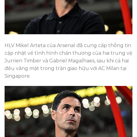
HLV Mikel Arteta của Arsenal đã cung cấp thông tin
cập nhật về tình hình chấn thương của hai trung vệ
Jurrien Timber và Gabriel Magalhaes, sau khi cả hai
đều vắng mặt trong trận giao hữu với AC Milan tại
Singapore.