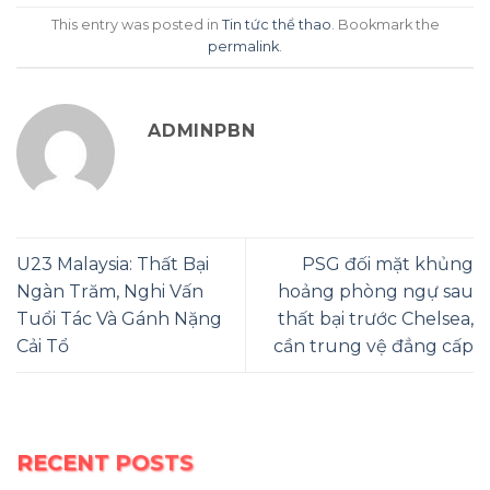
This entry was posted in
Tin tức thể thao
. Bookmark the
permalink
.
ADMINPBN
U23 Malaysia: Thất Bại
PSG đối mặt khủng
Ngàn Trăm, Nghi Vấn
hoảng phòng ngự sau
Tuổi Tác Và Gánh Nặng
thất bại trước Chelsea,
Cải Tổ
cần trung vệ đẳng cấp
RECENT POSTS