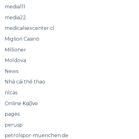
media111
media22
medicalsexcenter.cl
Migliori Casinò
Millioner
Moldova
News
Nhà cái thể thao
nlcas
Online Καζίνο
pages
perusp
petrolspor-muenchen.de