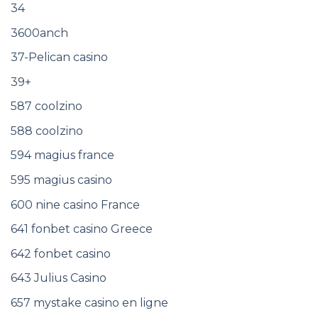
34
3600anch
37-Pelican casino
39+
587 coolzino
588 coolzino
594 magius france
595 magius casino
600 nine casino France
641 fonbet casino Greece
642 fonbet casino
643 Julius Casino
657 mystake casino en ligne