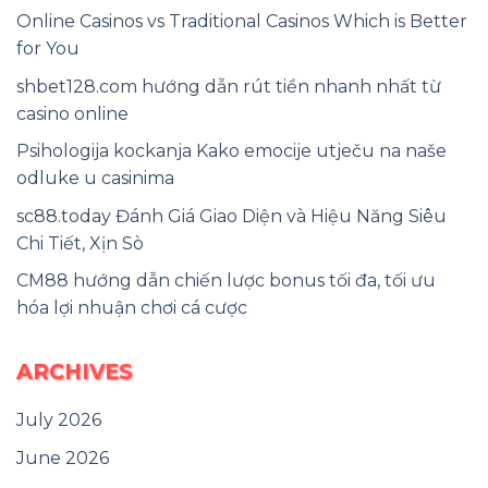
Online Casinos vs Traditional Casinos Which is Better
for You
shbet128.com hướng dẫn rút tiền nhanh nhất từ
casino online
Psihologija kockanja Kako emocije utječu na naše
odluke u casinima
sc88.today Đánh Giá Giao Diện và Hiệu Năng Siêu
Chi Tiết, Xịn Sò
CM88 hướng dẫn chiến lược bonus tối đa, tối ưu
hóa lợi nhuận chơi cá cược
ARCHIVES
July 2026
June 2026