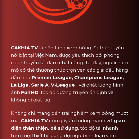
CAKHIA TV
là nền tảng xem bóng đá trực tuyến
nổi bật tại Việt Nam, được yêu thích bởi phong
cách truyền tải đậm chất riêng. Tại đây, người hâm
mộ có thể thưởng thức trọn vẹn các giải đấu hàng
đầu như
Premier League, Champions League,
La Liga, Serie A, V-League
... với chất lượng hình
ảnh
Full HD
, tốc độ đường truyền ổn định và
không bị giật lag.
Không chỉ mang đến trải nghiệm xem bóng mượt
mà,
CAKHIA TV
còn gây ấn tượng mạnh với
giao
diện thân thiện, dễ sử dụng
, tốc độ tải nhanh
trên mọi thiết bị, cùng đội ngũ bình luận viên