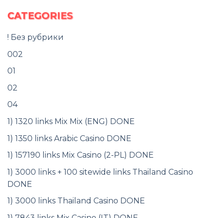
CATEGORIES
! Без рубрики
002
01
02
04
1) 1320 links Mix Mix (ENG) DONE
1) 1350 links Arabic Casino DONE
1) 157190 links Mix Casino (2-PL) DONE
1) 3000 links + 100 sitewide links Thailand Casino
DONE
1) 3000 links Thailand Casino DONE
1) 7843 links Mix Casino (IT) DONE