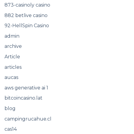
873-casinoly casino
882 betlive casino
92-HellSpin Casino
admin
archive
Article
articles
aucas
aws generative ai 1
bitcoincasino.lat
blog
campingrucahue.cl
cas14