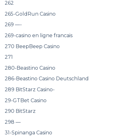
262
265-GoldRun Casino
269 —-
269-casino en ligne francais
270 BeepBeep Casino
271
280-Beastino Casino
286-Beastino Casino Deutschland
289 BitStarz Casino-
29-GTBet Casino
290 BitStarz
298 —
31-Spinanga Casino