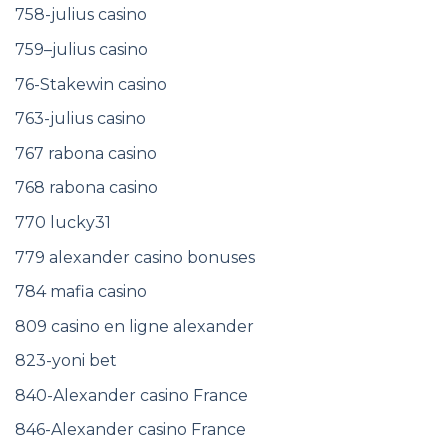
758-julius casino
759–julius casino
76-Stakewin casino
763-julius casino
767 rabona casino
768 rabona casino
770 lucky31
779 alexander casino bonuses
784 mafia casino
809 casino en ligne alexander
823-yoni bet
840-Alexander casino France
846-Alexander casino France