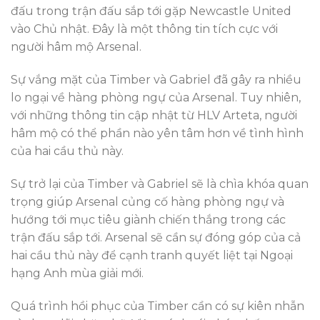
đấu trong trận đấu sắp tới gặp Newcastle United
vào Chủ nhật. Đây là một thông tin tích cực với
người hâm mộ Arsenal.
Sự vắng mặt của Timber và Gabriel đã gây ra nhiều
lo ngại về hàng phòng ngự của Arsenal. Tuy nhiên,
với những thông tin cập nhật từ HLV Arteta, người
hâm mộ có thể phần nào yên tâm hơn về tình hình
của hai cầu thủ này.
Sự trở lại của Timber và Gabriel sẽ là chìa khóa quan
trọng giúp Arsenal củng cố hàng phòng ngự và
hướng tới mục tiêu giành chiến thắng trong các
trận đấu sắp tới. Arsenal sẽ cần sự đóng góp của cả
hai cầu thủ này để cạnh tranh quyết liệt tại Ngoại
hạng Anh mùa giải mới.
Quá trình hồi phục của Timber cần có sự kiên nhẫn