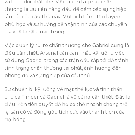
và theo dõi chặt chẽ. Việc tránh tái phát chấn
thương là ưu tiên hàng đầu để đảm bảo sự nghiệp
lâu dài của cầu thủ này. Một lịch trình tập luyện
phù hợp và sự hướng dẫn tận tình của các chuyên
gia y tế là rất quan trọng.
Việc quản lý rủi ro chấn thương cho Gabriel cũng là
điều cần thiết. Arsenal cần cân nhắc kỹ lưỡng việc
sử dụng Gabriel trong các trận đấu sắp tới để tránh
tình trạng chấn thương tái phát, ảnh hưởng đến
phong độ và sự nghiệp của cầu thủ.
Sự chuẩn bị kỹ lưỡng về mặt thể lực và tinh thần
cho cả Timber và Gabriel là vô cùng cần thiết. Đây là
điều kiện tiên quyết để họ có thể nhanh chóng trở
lại sân cỏ và đóng góp tích cực vào thành tích của
đội bóng.