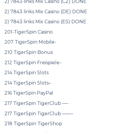
2) 7843 links Mix Casino (CZ) DONE
2) 7843 links Mix Casino (DE) DONE
2) 7843 links Mix Casino (ES) DONE
201-TigerSpin Casino
207 TigerSpin Mobile-
210 TigerSpin Bonus
212 TigerSpin Freispiele-
214 TigerSpin Slots
214 TigerSpin Slots–
216 TigerSpin PayPal
217 TigerSpin TigerClub —-
217 TigerSpin TigerClub ——-
218 TigerSpin TigerShop