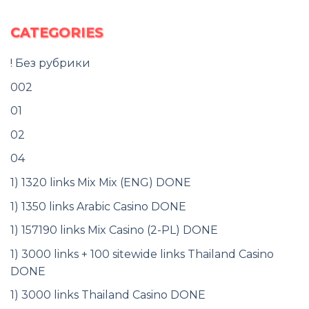
CATEGORIES
! Без рубрики
002
01
02
04
1) 1320 links Mix Mix (ENG) DONE
1) 1350 links Arabic Casino DONE
1) 157190 links Mix Casino (2-PL) DONE
1) 3000 links + 100 sitewide links Thailand Casino
DONE
1) 3000 links Thailand Casino DONE