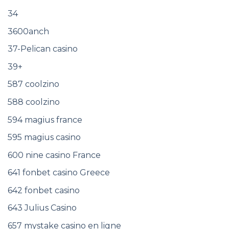
34
3600anch
37-Pelican casino
39+
587 coolzino
588 coolzino
594 magius france
595 magius casino
600 nine casino France
641 fonbet casino Greece
642 fonbet casino
643 Julius Casino
657 mystake casino en ligne