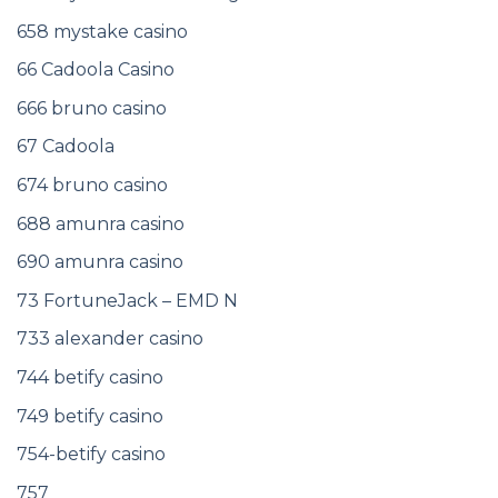
658 mystake casino
66 Cadoola Casino
666 bruno casino
67 Cadoola
674 bruno casino
688 amunra casino
690 amunra casino
73 FortuneJack – EMD N
733 alexander casino
744 betify casino
749 betify casino
754-betify casino
757