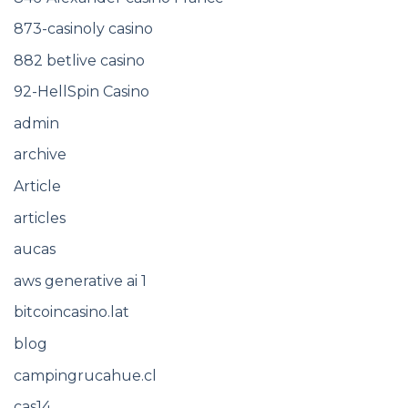
873-casinoly casino
882 betlive casino
92-HellSpin Casino
admin
archive
Article
articles
aucas
aws generative ai 1
bitcoincasino.lat
blog
campingrucahue.cl
cas14