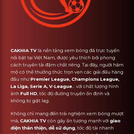
CAKHIA TV
là nền tảng xem bóng đá trực tuyến
nổi bật tại Việt Nam, được yêu thích bởi phong
cách truyền tải đậm chất riêng. Tại đây, người hâm
mộ có thể thưởng thức trọn vẹn các giải đấu hàng
đầu như
Premier League, Champions League,
La Liga, Serie A, V-League
... với chất lượng hình
ảnh
Full HD
, tốc độ đường truyền ổn định và
không bị giật lag.
Không chỉ mang đến trải nghiệm xem bóng mượt
mà,
CAKHIA TV
còn gây ấn tượng mạnh với
giao
diện thân thiện, dễ sử dụng
, tốc độ tải nhanh