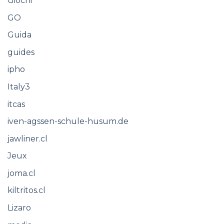
Giochi
GO
Guida
guides
ipho
Italy3
itcas
iven-agssen-schule-husum.de
jawliner.cl
Jeux
joma.cl
kiltritos.cl
Lizaro