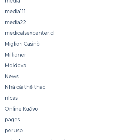
media
media111
media22
medicalsexcenter.cl
Migliori Casinò
Millioner
Moldova
News
Nhà cái thể thao
nlcas
Online Καζίνο
pages
perusp