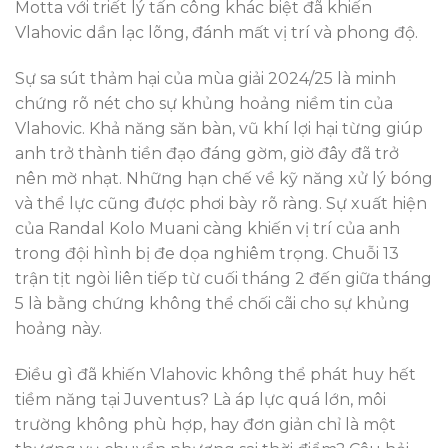
Motta với triết lý tấn công khác biệt đã khiến
Vlahovic dần lạc lõng, đánh mất vị trí và phong độ.
Sự sa sút thảm hại của mùa giải 2024/25 là minh
chứng rõ nét cho sự khủng hoảng niềm tin của
Vlahovic. Khả năng săn bàn, vũ khí lợi hại từng giúp
anh trở thành tiền đạo đáng gờm, giờ đây đã trở
nên mờ nhạt. Những hạn chế về kỹ năng xử lý bóng
và thể lực cũng được phơi bày rõ ràng. Sự xuất hiện
của Randal Kolo Muani càng khiến vị trí của anh
trong đội hình bị đe dọa nghiêm trọng. Chuỗi 13
trận tịt ngòi liên tiếp từ cuối tháng 2 đến giữa tháng
5 là bằng chứng không thể chối cãi cho sự khủng
hoảng này.
Điều gì đã khiến Vlahovic không thể phát huy hết
tiềm năng tại Juventus? Là áp lực quá lớn, môi
trường không phù hợp, hay đơn giản chỉ là một