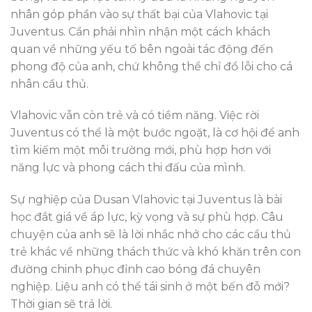
nhân góp phần vào sự thất bại của Vlahovic tại
Juventus. Cần phải nhìn nhận một cách khách
quan về những yếu tố bên ngoài tác động đến
phong độ của anh, chứ không thể chỉ đổ lỗi cho cá
nhân cầu thủ.
Vlahovic vẫn còn trẻ và có tiềm năng. Việc rời
Juventus có thể là một bước ngoặt, là cơ hội để anh
tìm kiếm một môi trường mới, phù hợp hơn với
năng lực và phong cách thi đấu của mình.
Sự nghiệp của Dusan Vlahovic tại Juventus là bài
học đắt giá về áp lực, kỳ vọng và sự phù hợp. Câu
chuyện của anh sẽ là lời nhắc nhở cho các cầu thủ
trẻ khác về những thách thức và khó khăn trên con
đường chinh phục đỉnh cao bóng đá chuyên
nghiệp. Liệu anh có thể tái sinh ở một bến đỗ mới?
Thời gian sẽ trả lời.