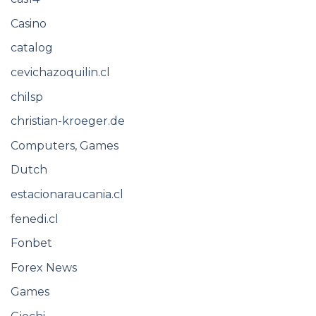
Casino
catalog
cevichazoquilin.cl
chilsp
christian-kroeger.de
Computers, Games
Dutch
estacionaraucania.cl
fenedi.cl
Fonbet
Forex News
Games