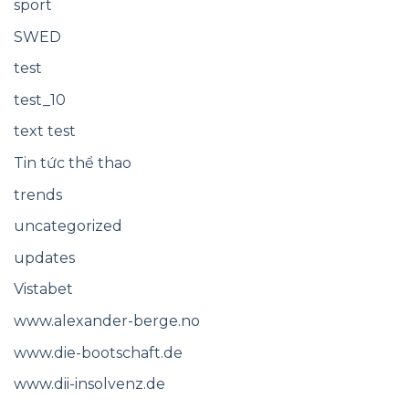
sport
SWED
test
test_10
text test
Tin tức thể thao
trends
uncategorized
updates
Vistabet
www.alexander-berge.no
www.die-bootschaft.de
www.dii-insolvenz.de