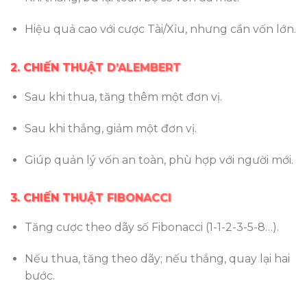
Hiệu quả cao với cược Tài/Xỉu, nhưng cần vốn lớn.
2. CHIẾN THUẬT D’ALEMBERT
Sau khi thua, tăng thêm một đơn vị.
Sau khi thắng, giảm một đơn vị.
Giúp quản lý vốn an toàn, phù hợp với người mới.
3. CHIẾN THUẬT FIBONACCI
Tăng cược theo dãy số Fibonacci (1-1-2-3-5-8…).
Nếu thua, tăng theo dãy; nếu thắng, quay lại hai
bước.