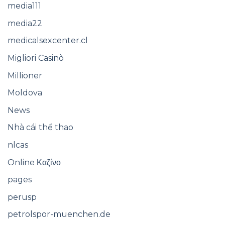
media111
media22
medicalsexcenter.cl
Migliori Casinò
Millioner
Moldova
News
Nhà cái thể thao
nlcas
Online Καζίνο
pages
perusp
petrolspor-muenchen.de