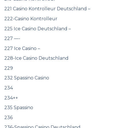
221 Casino Kontrolleur Deutschland –
222-Casino Kontrolleur
225 Ice Casino Deutschland –
227 —-
227 Ice Casino –
228-Ice Casino Deutschland
229
232 Spassino Casino
234
234++
235 Spassino
236
236-Spassino Casino Deutschland