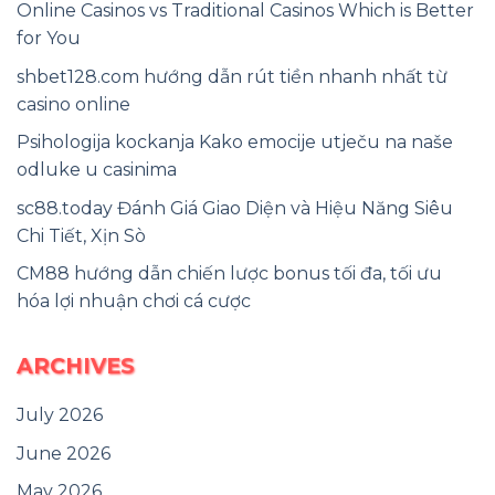
Online Casinos vs Traditional Casinos Which is Better
for You
shbet128.com hướng dẫn rút tiền nhanh nhất từ
casino online
Psihologija kockanja Kako emocije utječu na naše
odluke u casinima
sc88.today Đánh Giá Giao Diện và Hiệu Năng Siêu
Chi Tiết, Xịn Sò
CM88 hướng dẫn chiến lược bonus tối đa, tối ưu
hóa lợi nhuận chơi cá cược
ARCHIVES
July 2026
June 2026
May 2026