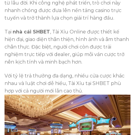
từ lâu đời. Khi công nghệ phát triển, trò chơi này
nhanh chóng được đưa lên nền tảng casino trực
tuyến và trở thành lựa chọn giải trí hàng đầu.
Tại
nhà cái SHBET
, Tài Xỉu Online được thiết kế
hiện đại, giao diện thân thiện, hình ảnh và âm thanh
chân thực. Đặc biệt, người chơi còn được trải
nghiệm trực tiếp với dealer, giúp mỗi ván cược trở
nên kịch tính và minh bạch hơn.
Với tỷ lệ trả thưởng đa dạng, nhiều cửa cược khác
nhau và luật chơi dễ hiểu, Tài Xỉu tại SHBET phù
hợp với cả người mới lẫn cao thủ.