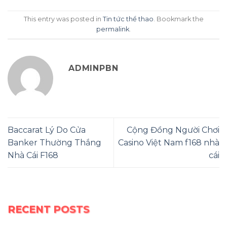
This entry was posted in
Tin tức thể thao
. Bookmark the
permalink
.
ADMINPBN
Baccarat Lý Do Cửa
Cộng Đồng Người Chơi
Banker Thường Thắng
Casino Việt Nam f168 nhà
Nhà Cái F168
cái
RECENT POSTS