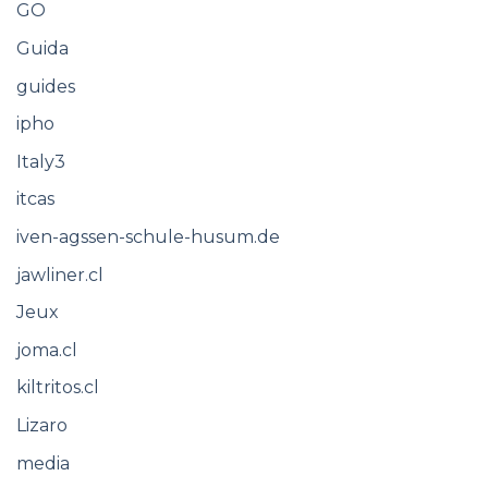
GO
Guida
guides
ipho
Italy3
itcas
iven-agssen-schule-husum.de
jawliner.cl
Jeux
joma.cl
kiltritos.cl
Lizaro
media