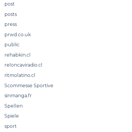
post
posts
press
prwd.co.uk
public
rehabkin.cl
reloncaviradio.cl
ritmolatino.cl
Scommesse Sportive
sinmanga.fr
Spellen
Spiele
sport