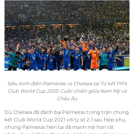
Siêu kinh điển Palmeiras vs Chelsea tại Tứ kết FIFA
Club World Cup 2025: Cuộc chiến giữa Nam Mỹ và
Châu Âu
Dù Chelsea đã đánh bại Palmeiras trong trận chung
kết Club World Cup 2021 với tỷ số 2-1 sau hiệp phụ,
nhưng Palmeiras hiện tại đã mạnh mẽ hơn rất