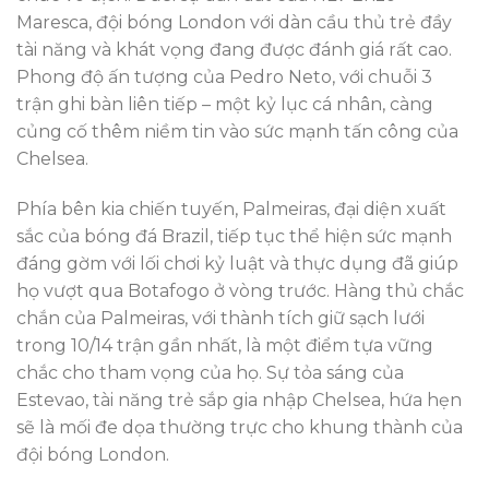
Maresca, đội bóng London với dàn cầu thủ trẻ đầy
tài năng và khát vọng đang được đánh giá rất cao.
Phong độ ấn tượng của Pedro Neto, với chuỗi 3
trận ghi bàn liên tiếp – một kỷ lục cá nhân, càng
củng cố thêm niềm tin vào sức mạnh tấn công của
Chelsea.
Phía bên kia chiến tuyến, Palmeiras, đại diện xuất
sắc của bóng đá Brazil, tiếp tục thể hiện sức mạnh
đáng gờm với lối chơi kỷ luật và thực dụng đã giúp
họ vượt qua Botafogo ở vòng trước. Hàng thủ chắc
chắn của Palmeiras, với thành tích giữ sạch lưới
trong 10/14 trận gần nhất, là một điểm tựa vững
chắc cho tham vọng của họ. Sự tỏa sáng của
Estevao, tài năng trẻ sắp gia nhập Chelsea, hứa hẹn
sẽ là mối đe dọa thường trực cho khung thành của
đội bóng London.