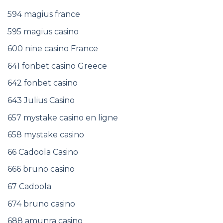
594 magius france
595 magius casino
600 nine casino France
641 fonbet casino Greece
642 fonbet casino
643 Julius Casino
657 mystake casino en ligne
658 mystake casino
66 Cadoola Casino
666 bruno casino
67 Cadoola
674 bruno casino
688 amunra casino