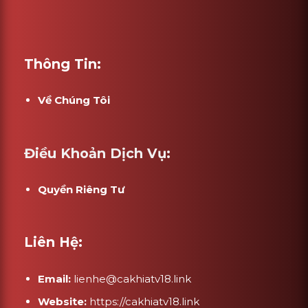
Thông Tin:
Về Chúng Tôi
Điều Khoản Dịch Vụ:
Quyền Riêng Tư
Liên Hệ:
Email:
lienhe@cakhiatv18.link
Website:
https://cakhiatv18.link