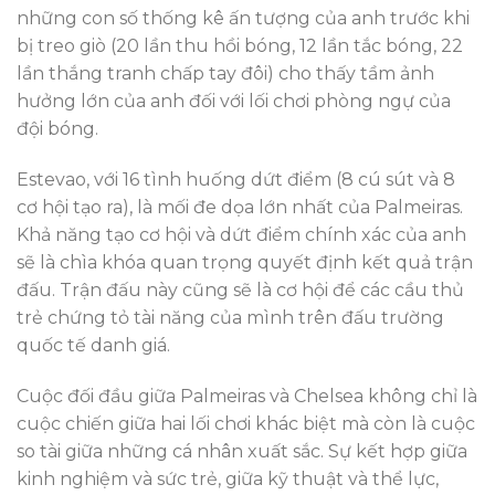
những con số thống kê ấn tượng của anh trước khi
bị treo giò (20 lần thu hồi bóng, 12 lần tắc bóng, 22
lần thắng tranh chấp tay đôi) cho thấy tầm ảnh
hưởng lớn của anh đối với lối chơi phòng ngự của
đội bóng.
Estevao, với 16 tình huống dứt điểm (8 cú sút và 8
cơ hội tạo ra), là mối đe dọa lớn nhất của Palmeiras.
Khả năng tạo cơ hội và dứt điểm chính xác của anh
sẽ là chìa khóa quan trọng quyết định kết quả trận
đấu. Trận đấu này cũng sẽ là cơ hội để các cầu thủ
trẻ chứng tỏ tài năng của mình trên đấu trường
quốc tế danh giá.
Cuộc đối đầu giữa Palmeiras và Chelsea không chỉ là
cuộc chiến giữa hai lối chơi khác biệt mà còn là cuộc
so tài giữa những cá nhân xuất sắc. Sự kết hợp giữa
kinh nghiệm và sức trẻ, giữa kỹ thuật và thể lực,