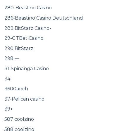
280-Beastino Casino
286-Beastino Casino Deutschland
289 BitStarz Casino-
29-GTBet Casino
290 BitStarz
298 —
31-Spinanga Casino
34
3600anch
37-Pelican casino
39+
587 coolzino
588 coolzino