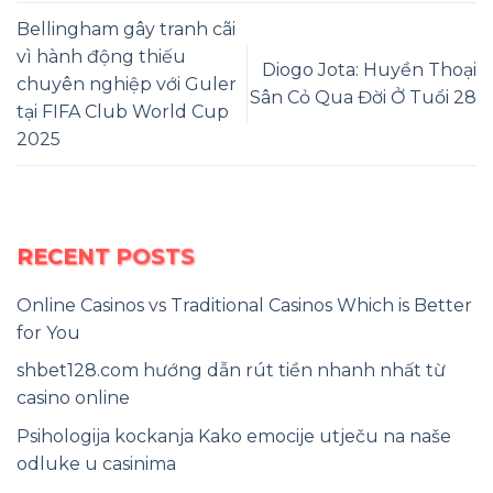
Bellingham gây tranh cãi
vì hành động thiếu
Diogo Jota: Huyền Thoại
chuyên nghiệp với Guler
Sân Cỏ Qua Đời Ở Tuổi 28
tại FIFA Club World Cup
2025
RECENT POSTS
Online Casinos vs Traditional Casinos Which is Better
for You
shbet128.com hướng dẫn rút tiền nhanh nhất từ
casino online
Psihologija kockanja Kako emocije utječu na naše
odluke u casinima