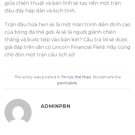
giữa chiến thuật và bản lĩnh sẽ tạo nên một trận
đấu đầy hấp dẫn và kịch tính.
Trận đấu hứa hẹn sẽ là một màn trình diễn đỉnh cao
của bóng đá thế giới. Ai sẽ là người giành chiến
thắng và bước tiếp vào bán kết? Câu trả lời sẽ được
giải đáp trên sân cỏ Lincoln Financial Field. Hãy cùng
chờ đón một trận cầu lịch sử!
This entry was posted in
Tin tức thể thao
. Bookmark the
permalink
.
ADMINPBN