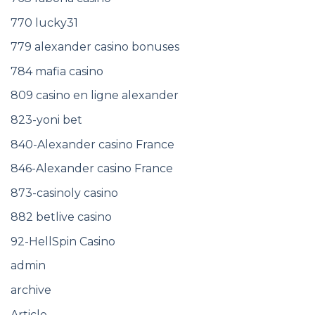
770 lucky31
779 alexander casino bonuses
784 mafia casino
809 casino en ligne alexander
823-yoni bet
840-Alexander casino France
846-Alexander casino France
873-casinoly casino
882 betlive casino
92-HellSpin Casino
admin
archive
Article