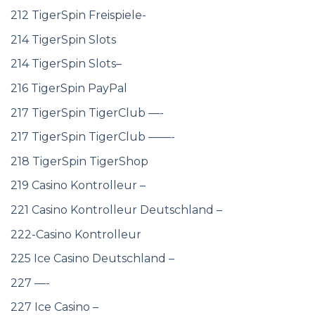
212 TigerSpin Freispiele-
214 TigerSpin Slots
214 TigerSpin Slots–
216 TigerSpin PayPal
217 TigerSpin TigerClub —-
217 TigerSpin TigerClub ——-
218 TigerSpin TigerShop
219 Casino Kontrolleur –
221 Casino Kontrolleur Deutschland –
222-Casino Kontrolleur
225 Ice Casino Deutschland –
227 —-
227 Ice Casino –