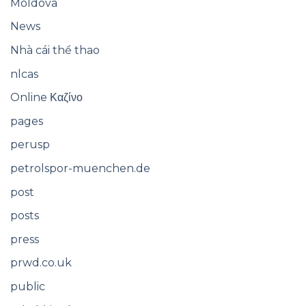
Moldova
News
Nhà cái thể thao
nlcas
Online Καζίνο
pages
perusp
petrolspor-muenchen.de
post
posts
press
prwd.co.uk
public