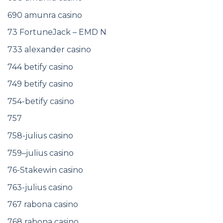
690 amunra casino
73 FortuneJack – EMD N
733 alexander casino
744 betify casino
749 betify casino
754-betify casino
757
758-julius casino
759–julius casino
76-Stakewin casino
763-julius casino
767 rabona casino
768 rabona casino