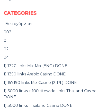
CATEGORIES
! Без рубрики
002
01
02
04
1) 1320 links Mix Mix (ENG) DONE
1) 1350 links Arabic Casino DONE
1) 157190 links Mix Casino (2-PL) DONE
1) 3000 links + 100 sitewide links Thailand Casino
DONE
1) 3000 links Thailand Casino DONE