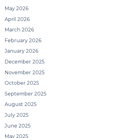
May 2026
April 2026
March 2026
February 2026
January 2026
December 2025
November 2025
October 2025
September 2025
August 2025
July 2025
June 2025
May 2025