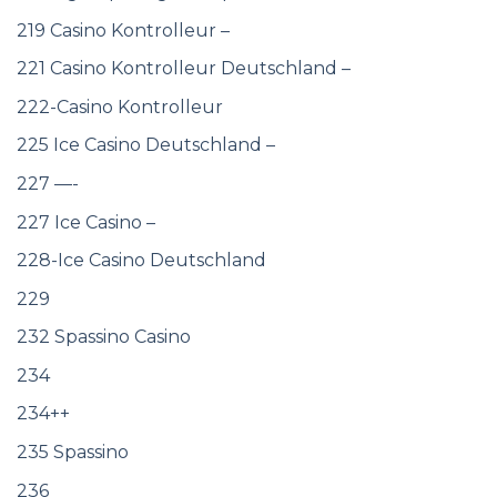
219 Casino Kontrolleur –
221 Casino Kontrolleur Deutschland –
222-Casino Kontrolleur
225 Ice Casino Deutschland –
227 —-
227 Ice Casino –
228-Ice Casino Deutschland
229
232 Spassino Casino
234
234++
235 Spassino
236