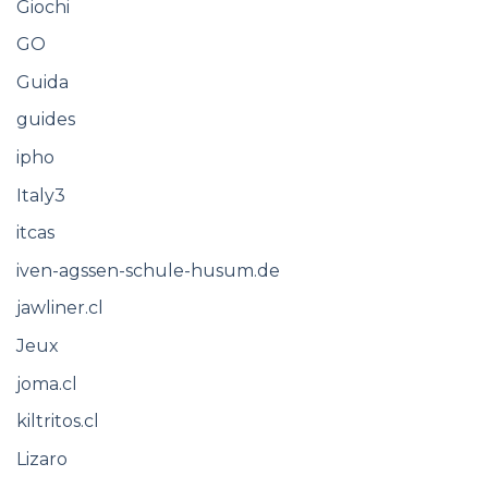
Giochi
GO
Guida
guides
ipho
Italy3
itcas
iven-agssen-schule-husum.de
jawliner.cl
Jeux
joma.cl
kiltritos.cl
Lizaro