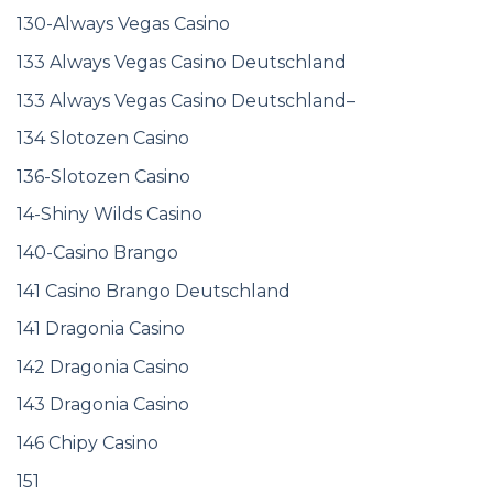
130-Always Vegas Casino
133 Always Vegas Casino Deutschland
133 Always Vegas Casino Deutschland–
134 Slotozen Casino
136-Slotozen Casino
14-Shiny Wilds Casino
140-Casino Brango
141 Casino Brango Deutschland
141 Dragonia Casino
142 Dragonia Casino
143 Dragonia Casino
146 Chipy Casino
151