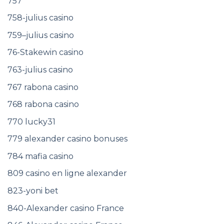
757
758-julius casino
759–julius casino
76-Stakewin casino
763-julius casino
767 rabona casino
768 rabona casino
770 lucky31
779 alexander casino bonuses
784 mafia casino
809 casino en ligne alexander
823-yoni bet
840-Alexander casino France