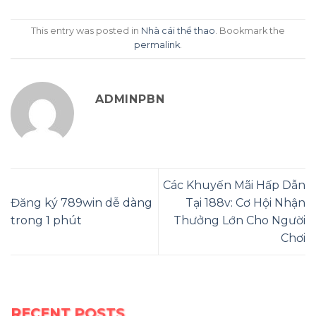
This entry was posted in
Nhà cái thể thao
. Bookmark the
permalink
.
ADMINPBN
Các Khuyến Mãi Hấp Dẫn
Đăng ký 789win dễ dàng
Tại 188v: Cơ Hội Nhận
trong 1 phút
Thưởng Lớn Cho Người
Chơi
RECENT POSTS