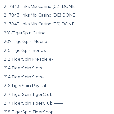
2) 7843 links Mix Casino (CZ) DONE
2) 7843 links Mix Casino (DE) DONE
2) 7843 links Mix Casino (ES) DONE
201-TigerSpin Casino
207 TigerSpin Mobile-
210 TigerSpin Bonus
212 TigerSpin Freispiele-
214 TigerSpin Slots
214 TigerSpin Slots–
216 TigerSpin PayPal
217 TigerSpin TigerClub —-
217 TigerSpin TigerClub ——-
218 TigerSpin TigerShop