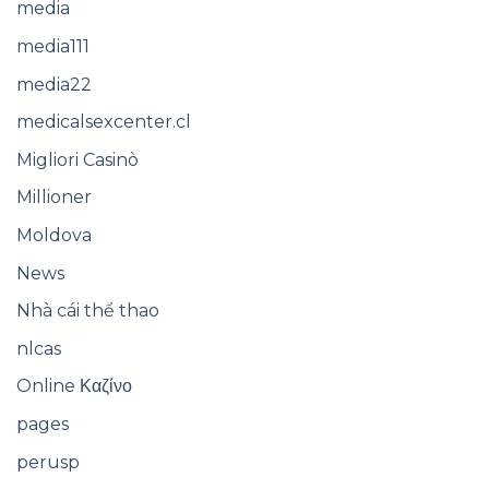
media
media111
media22
medicalsexcenter.cl
Migliori Casinò
Millioner
Moldova
News
Nhà cái thể thao
nlcas
Online Καζίνο
pages
perusp