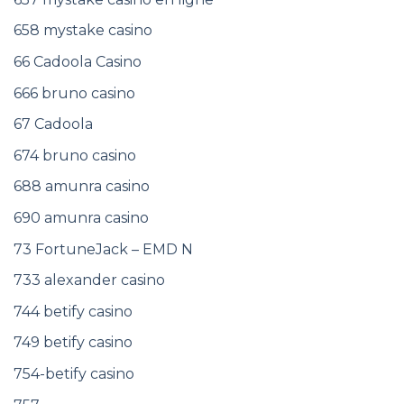
658 mystake casino
66 Cadoola Casino
666 bruno casino
67 Cadoola
674 bruno casino
688 amunra casino
690 amunra casino
73 FortuneJack – EMD N
733 alexander casino
744 betify casino
749 betify casino
754-betify casino