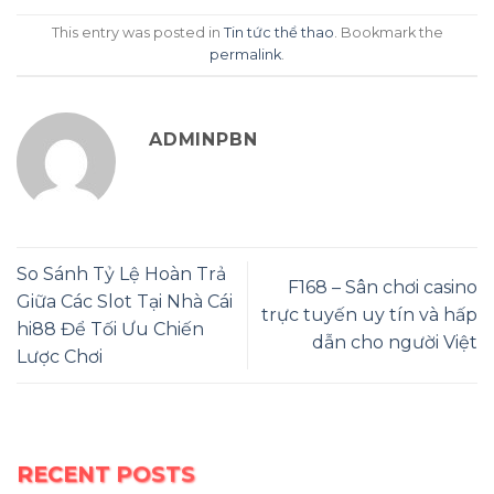
This entry was posted in
Tin tức thể thao
. Bookmark the
permalink
.
ADMINPBN
So Sánh Tỷ Lệ Hoàn Trả
F168 – Sân chơi casino
Giữa Các Slot Tại Nhà Cái
trực tuyến uy tín và hấp
hi88 Để Tối Ưu Chiến
dẫn cho người Việt
Lược Chơi
RECENT POSTS