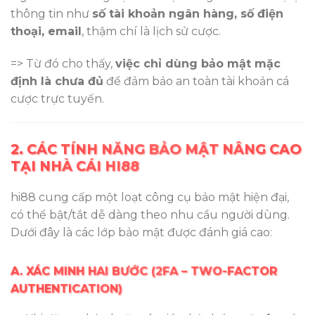
thông tin như
số tài khoản ngân hàng, số điện
thoại, email
, thậm chí là lịch sử cược.
=> Từ đó cho thấy,
việc chỉ dùng bảo mật mặc
định là chưa đủ
để đảm bảo an toàn tài khoản cá
cược trực tuyến.
2. CÁC TÍNH NĂNG BẢO MẬT NÂNG CAO
TẠI NHÀ CÁI HI88
hi88 cung cấp một loạt công cụ bảo mật hiện đại,
có thể bật/tắt dễ dàng theo nhu cầu người dùng.
Dưới đây là các lớp bảo mật được đánh giá cao:
A. XÁC MINH HAI BƯỚC (2FA – TWO-FACTOR
AUTHENTICATION)