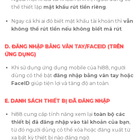
thể thiết lập
mật khẩu rút tiền riêng
.
Ngay cả khi ai đó biết mật khẩu tài khoản thì
vẫn
không thể rút tiền nếu không biết mã rút
.
D. ĐĂNG NHẬP BẰNG VÂN TAY/FACEID (TRÊN
ỨNG DỤNG)
Khi sử dụng ứng dụng mobile của hi88, người
dùng có thể bật
đăng nhập bằng vân tay hoặc
FaceID
giúp tiện lợi và tăng độ an toàn.
E. DANH SÁCH THIẾT BỊ ĐÃ ĐĂNG NHẬP
hi88 cung cấp tính năng xem lại
toàn bộ các
thiết bị đã đăng nhập vào tài khoản của bạn
,
từ đó người dùng có thể xóa hoặc đăng xuất từ
xa bất kỳ thiết bị nào đáng ngờ.