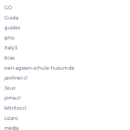
GO
Guida
guides
ipho
Italy3
itcas
iven-agssen-schule-husum.de
jawliner.cl
Jeux
joma.cl
kiltritos.cl
Lizaro
media