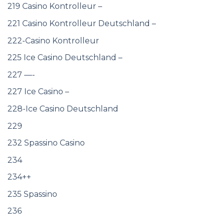
219 Casino Kontrolleur –
221 Casino Kontrolleur Deutschland –
222-Casino Kontrolleur
225 Ice Casino Deutschland –
227 —-
227 Ice Casino –
228-Ice Casino Deutschland
229
232 Spassino Casino
234
234++
235 Spassino
236