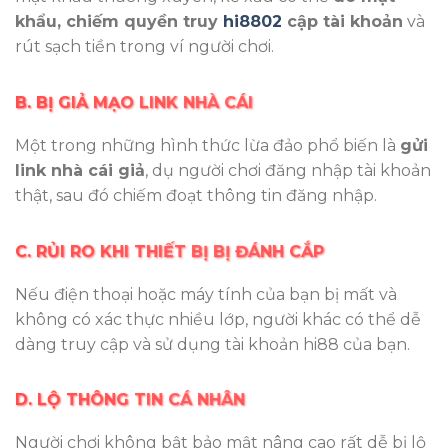
khẩu, chiếm quyền truy
hi8802
cập tài khoản
và
rút sạch tiền trong ví người chơi.
B. BỊ GIẢ MẠO LINK NHÀ CÁI
Một trong những hình thức lừa đảo phổ biến là
gửi
link nhà cái giả
, dụ người chơi đăng nhập tài khoản
thật, sau đó chiếm đoạt thông tin đăng nhập.
C. RỦI RO KHI THIẾT BỊ BỊ ĐÁNH CẮP
Nếu điện thoại hoặc máy tính của bạn bị mất và
không có xác thực nhiều lớp, người khác có thể dễ
dàng truy cập và sử dụng tài khoản hi88 của bạn.
D. LỘ THÔNG TIN CÁ NHÂN
Người chơi không bật bảo mật nâng cao rất dễ bị lộ