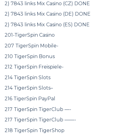
2) 7843 links Mix Casino (CZ) DONE
2) 7843 links Mix Casino (DE) DONE
2) 7843 links Mix Casino (ES) DONE
201-TigerSpin Casino
207 TigerSpin Mobile-
210 TigerSpin Bonus
212 TigerSpin Freispiele-
214 TigerSpin Slots
214 TigerSpin Slots–
216 TigerSpin PayPal
217 TigerSpin TigerClub —-
217 TigerSpin TigerClub ——-
218 TigerSpin TigerShop