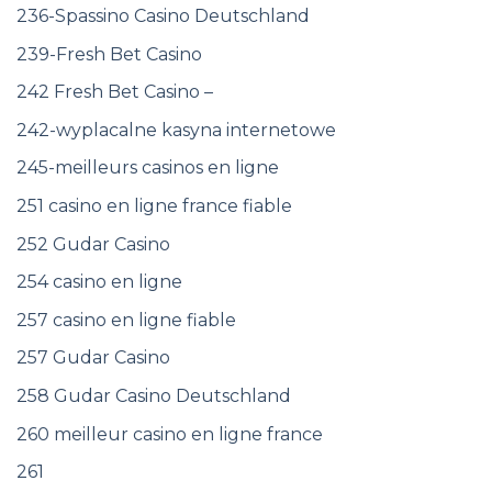
236-Spassino Casino Deutschland
239-Fresh Bet Casino
242 Fresh Bet Casino –
242-wyplacalne kasyna internetowe
245-meilleurs casinos en ligne
251 casino en ligne france fiable
252 Gudar Casino
254 casino en ligne
257 casino en ligne fiable
257 Gudar Casino
258 Gudar Casino Deutschland
260 meilleur casino en ligne france
261