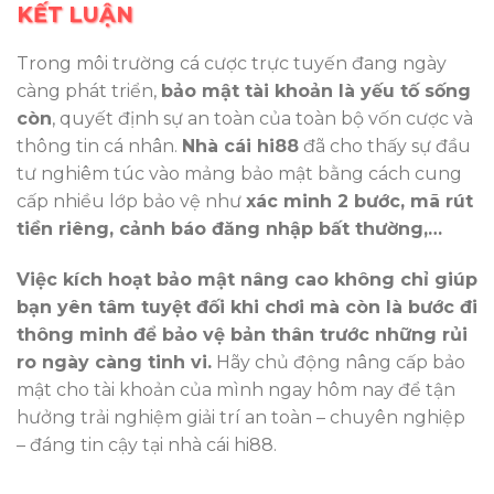
KẾT LUẬN
Trong môi trường cá cược trực tuyến đang ngày
càng phát triển,
bảo mật tài khoản là yếu tố sống
còn
, quyết định sự an toàn của toàn bộ vốn cược và
thông tin cá nhân.
Nhà cái hi88
đã cho thấy sự đầu
tư nghiêm túc vào mảng bảo mật bằng cách cung
cấp nhiều lớp bảo vệ như
xác minh 2 bước, mã rút
tiền riêng, cảnh báo đăng nhập bất thường,…
Việc kích hoạt bảo mật nâng cao không chỉ giúp
bạn yên tâm tuyệt đối khi chơi mà còn là bước đi
thông minh để bảo vệ bản thân trước những rủi
ro ngày càng tinh vi.
Hãy chủ động nâng cấp bảo
mật cho tài khoản của mình ngay hôm nay để tận
hưởng trải nghiệm giải trí an toàn – chuyên nghiệp
– đáng tin cậy tại nhà cái hi88.