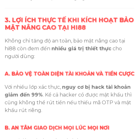
3. LỢI ÍCH THỰC TẾ KHI KÍCH HOẠT BẢO
MẬT NÂNG CAO TẠI HI88
Không chỉ tăng độ an toàn, bảo mật nâng cao tại
hi88 còn đem đến
nhiều giá trị thiết thực
cho
người dùng:
A. BẢO VỆ TOÀN DIỆN TÀI KHOẢN VÀ TIỀN CƯỢC
Với nhiều lớp xác thực,
nguy cơ bị hack tài khoản
giảm đến 99%
. Kể cả hacker có được mật khẩu thì
cũng không thể rút tiền nếu thiếu mã OTP và mật
khẩu rút riêng.
B. AN TÂM GIAO DỊCH MỌI LÚC MỌI NƠI