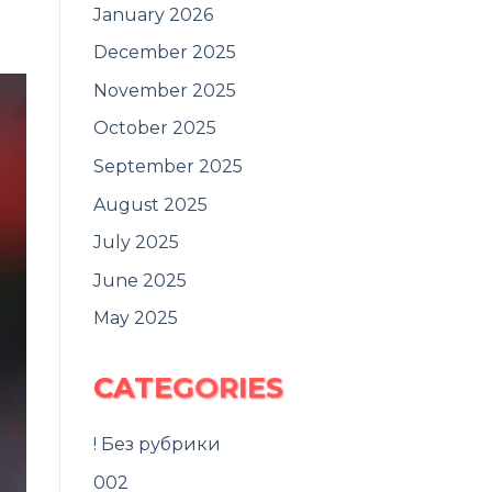
January 2026
December 2025
November 2025
October 2025
September 2025
August 2025
July 2025
June 2025
May 2025
CATEGORIES
! Без рубрики
002