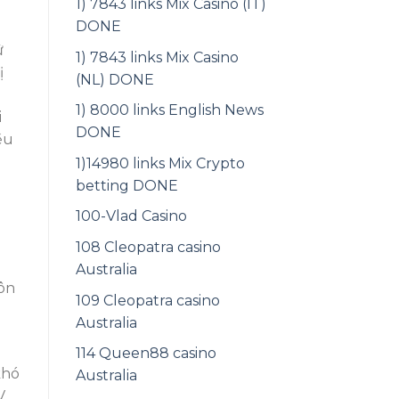
1) 7843 links Mix Casino (IT)
DONE
ứ
1) 7843 links Mix Casino
ị
(NL) DONE
1) 8000 links English News
i
DONE
ều
1)14980 links Mix Crypto
betting DONE
100-Vlad Casino
108 Cleopatra casino
Australia
môn
109 Cleopatra casino
Australia
114 Queen88 casino
khó
Australia
V