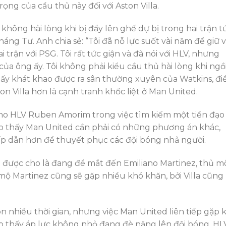
ng của cầu thủ này đối với Aston Villa.
không hài lòng khi bị đẩy lên ghế dự bị trong hai trận t
g Tư. Anh chia sẻ: “Tôi đã nỗ lực suốt vài năm để giữ v
i trận với PSG. Tôi rất tức giận và đã nói với HLV, nhưng
ủa ông ấy. Tôi không phải kiểu cầu thủ hài lòng khi ngồ
hấy khát khao được ra sân thường xuyên của Watkins, đi
n Villa hơn là cạnh tranh khốc liệt ở Man United.
ho HLV Ruben Amorim trong việc tìm kiếm một tiền đạo
 cho thấy Man United cần phải có những phương án khác,
ấp dẫn hơn để thuyết phục các đội bóng nhả người.
g được cho là đang để mắt đến Emiliano Martinez, thủ 
u mộ Martinez cũng sẽ gặp nhiều khó khăn, bởi Villa cũng
 nhiều thời gian, nhưng việc Man United liên tiếp gặp 
ho thấy áp lực không nhỏ đang đè nặng lên đội bóng. HL