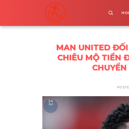
Skip
to
HO
content
MAN UNITED ĐỐI
CHIÊU MỘ TIỀN 
CHUYỂN
POST
24
Jul