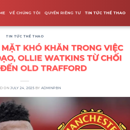
ME
VỀ CHÚNG TÔI
QUYỀN RIÊNG TƯ
TIN TỨC THỂ THAO
TIN TỨC THỂ THAO
 MẶT KHÓ KHĂN TRONG VIỆC
ĐẠO, OLLIE WATKINS TỪ CHỐI
 ĐẾN OLD TRAFFORD
ED ON
JULY 24, 2025
BY
ADMINPBN