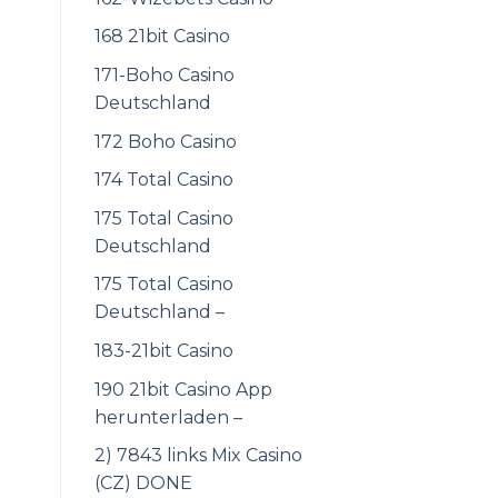
168 21bit Casino
171-Boho Casino
Deutschland
172 Boho Casino
174 Total Casino
175 Total Casino
Deutschland
175 Total Casino
Deutschland –
183-21bit Casino
190 21bit Casino App
herunterladen –
2) 7843 links Mix Casino
(CZ) DONE