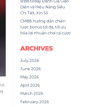
sc88.today Đánh Giá Giao
Diện và Hiệu Năng Siêu
Chi Tiết, Xịn Sò
CM88 hướng dẫn chiến
lược bonus tối đa, tối ưu
hóa lợi nhuận chơi cá cược
ARCHIVES
July 2026
June 2026
May 2026
 nỗ
April 2026
ng
March 2026
February 2026