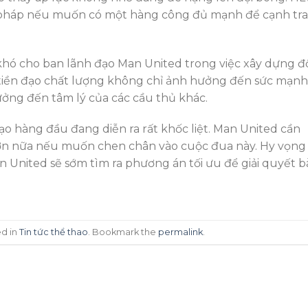
i pháp nếu muốn có một hàng công đủ mạnh để cạnh tr
khó cho ban lãnh đạo Man United trong việc xây dựng đ
 tiền đạo chất lượng không chỉ ảnh hưởng đến sức mạnh
ởng đến tâm lý của các cầu thủ khác.
ạo hàng đầu đang diễn ra rất khốc liệt. Man United cần
ơn nữa nếu muốn chen chân vào cuộc đua này. Hy vọng
United sẽ sớm tìm ra phương án tối ưu để giải quyết b
ed in
Tin tức thể thao
. Bookmark the
permalink
.