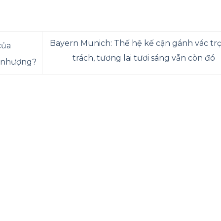
Bayern Munich: Thế hệ kế cận gánh vác tr
của
trách, tương lai tươi sáng vẫn còn đó
n nhượng?