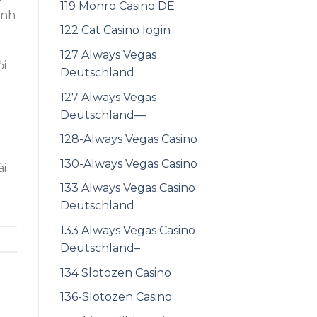
119 Monro Casino DE
anh
122 Cat Casino login
127 Always Vegas
ội
Deutschland
127 Always Vegas
Deutschland—
128-Always Vegas Casino
130-Always Vegas Casino
ài
133 Always Vegas Casino
Deutschland
133 Always Vegas Casino
Deutschland–
134 Slotozen Casino
136-Slotozen Casino