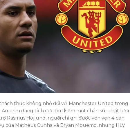
hách thức không nhỏ đối với Manchester United trong
 Amorim đang tích cực tìm kiếm một chân sút chất lượ
rợ Rasmus Hojlund, người chỉ ghi được vỏn vẹn 4 bàn
c vụ của Matheus Cunha và Bryan Mbuemo, nhưng HLV