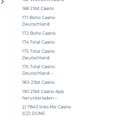
168 21bit Casino
171-Boho Casino
Deutschland
172 Boho Casino
174 Total Casino
175 Total Casino
Deutschland
175 Total Casino
Deutschland –
183-21bit Casino
190 21bit Casino App
herunterladen –
2) 7843 links Mix Casino
(CZ) DONE