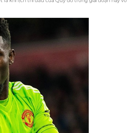
 là khi lịch thi đấu của Quỷ đỏ trong giai đoạn này vô