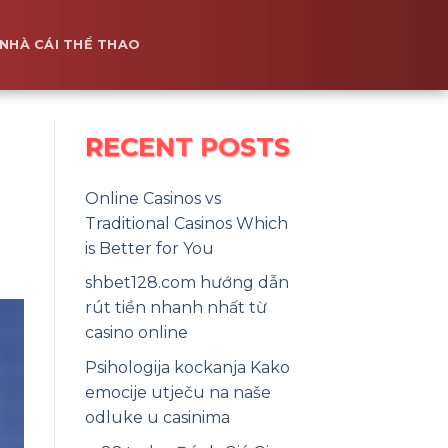
NHÀ CÁI THỂ THAO
RECENT POSTS
Online Casinos vs
Traditional Casinos Which
is Better for You
shbet128.com hướng dẫn
rút tiền nhanh nhất từ
casino online
Psihologija kockanja Kako
emocije utječu na naše
odluke u casinima