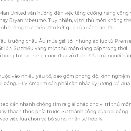
 Man United vẫn hướng đến việc tăng cường hàng công 
ay Bryan Mbeumo. Tuy nhiên, vị trí thủ môn không thể
 ảnh hưởng trực tiếp đến kết quả của các trận đấu.
u trường châu Âu mùa giải tới, nhưng áp lực từ Premi
t lớn. Sự thiếu vắng một thủ môn đẳng cấp trong thời
 bóng tụt lại trong cuộc đua vô địch, điều mà người hâ
thuộc vào nhiều yếu tố, bao gồm phong độ, kinh nghiệm
đội bóng. HLV Amorim cần phải cân nhắc kỹ lưỡng để đưa 
ted cần nhanh chóng tìm ra giải pháp cho vị trí thủ mô
đầy thách thức phía trước. Sự thành công của đội bóng
vào việc lựa chọn và bổ sung nhân sự hợp lý.