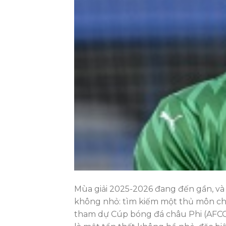
Mùa giải 2025-2026 đang đến gần, và
không nhỏ: tìm kiếm một thủ môn chấ
tham dự Cúp bóng đá châu Phi (AFCO