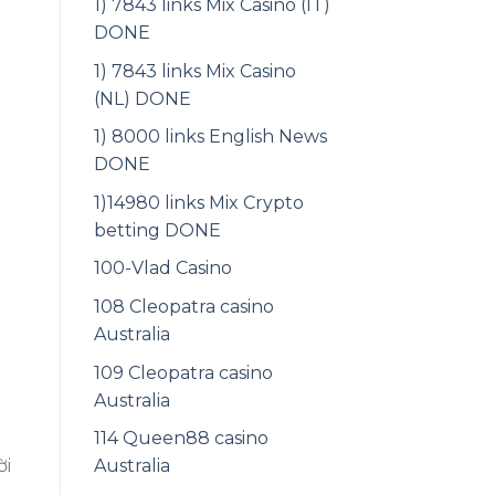
1) 7843 links Mix Casino (IT)
DONE
1) 7843 links Mix Casino
(NL) DONE
1) 8000 links English News
DONE
1)14980 links Mix Crypto
betting DONE
100-Vlad Casino
108 Cleopatra casino
Australia
109 Cleopatra casino
Australia
114 Queen88 casino
ời
Australia