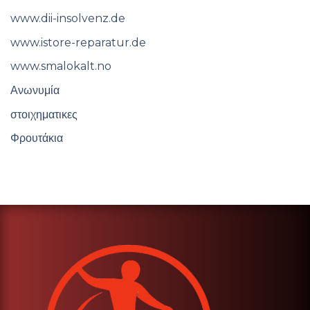
www.dii-insolvenz.de
www.istore-reparatur.de
www.smalokalt.no
Ανωνυμία
στοιχηματικες
Φρουτάκια