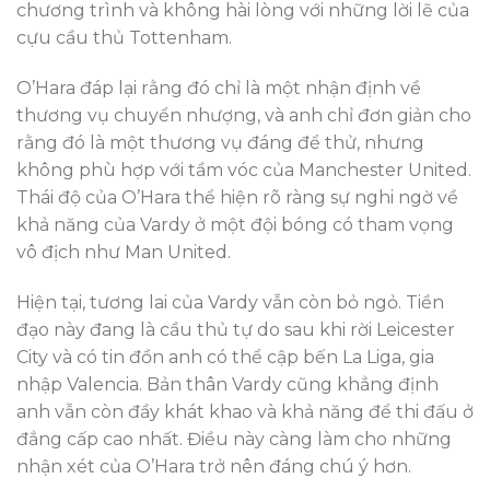
chương trình và không hài lòng với những lời lẽ của
cựu cầu thủ Tottenham.
O’Hara đáp lại rằng đó chỉ là một nhận định về
thương vụ chuyển nhượng, và anh chỉ đơn giản cho
rằng đó là một thương vụ đáng để thử, nhưng
không phù hợp với tầm vóc của Manchester United.
Thái độ của O’Hara thể hiện rõ ràng sự nghi ngờ về
khả năng của Vardy ở một đội bóng có tham vọng
vô địch như Man United.
Hiện tại, tương lai của Vardy vẫn còn bỏ ngỏ. Tiền
đạo này đang là cầu thủ tự do sau khi rời Leicester
City và có tin đồn anh có thể cập bến La Liga, gia
nhập Valencia. Bản thân Vardy cũng khẳng định
anh vẫn còn đầy khát khao và khả năng để thi đấu ở
đẳng cấp cao nhất. Điều này càng làm cho những
nhận xét của O’Hara trở nên đáng chú ý hơn.