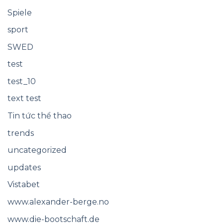
Spiele
sport
SWED
test
test_10
text test
Tin tức thể thao
trends
uncategorized
updates
Vistabet
www.alexander-berge.no
www.die-bootschaft.de