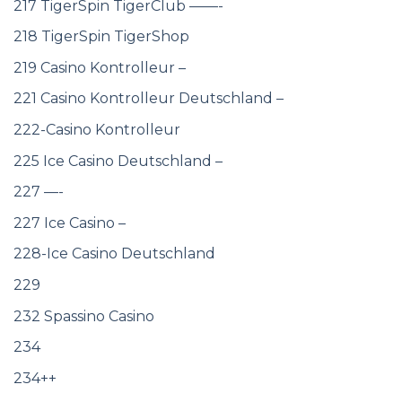
217 TigerSpin TigerClub ——-
218 TigerSpin TigerShop
219 Casino Kontrolleur –
221 Casino Kontrolleur Deutschland –
222-Casino Kontrolleur
225 Ice Casino Deutschland –
227 —-
227 Ice Casino –
228-Ice Casino Deutschland
229
232 Spassino Casino
234
234++