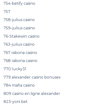
754-betify casino
757
758-julius casino
759–julius casino
76-Stakewin casino
763-julius casino
767 rabona casino
768 rabona casino
770 lucky31
779 alexander casino bonuses
784 mafia casino
809 casino en ligne alexander
823-yoni bet