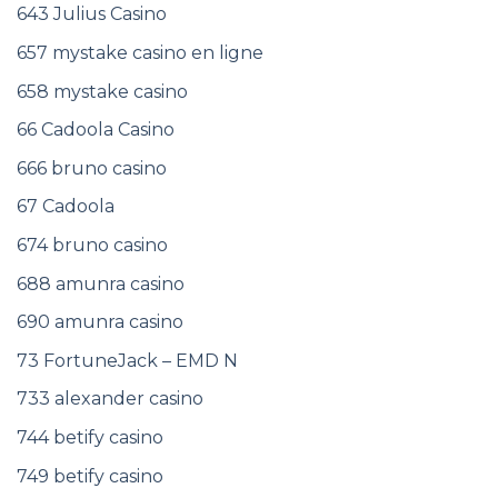
643 Julius Casino
657 mystake casino en ligne
658 mystake casino
66 Cadoola Casino
666 bruno casino
67 Cadoola
674 bruno casino
688 amunra casino
690 amunra casino
73 FortuneJack – EMD N
733 alexander casino
744 betify casino
749 betify casino