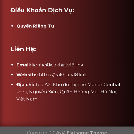
Điều Khoản Dịch Vụ:
Quyền Riêng Tư
Liên Hệ:
Email:
lienhe@cakhiatv18.link
Website:
https://cakhiatv18.link
Địa chỉ:
Tòa A2, Khu đô thị The Manor Central
Park, Nguyễn Xiển, Quận Hoàng Mai, Hà Nội,
Việt Nam
Copyright 2026 ©
Flatsome Theme