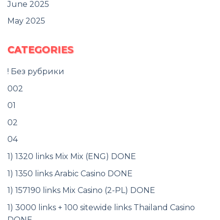
June 2025
May 2025
CATEGORIES
! Без рубрики
002
01
02
04
1) 1320 links Mix Mix (ENG) DONE
1) 1350 links Arabic Casino DONE
1) 157190 links Mix Casino (2-PL) DONE
1) 3000 links + 100 sitewide links Thailand Casino
DONE