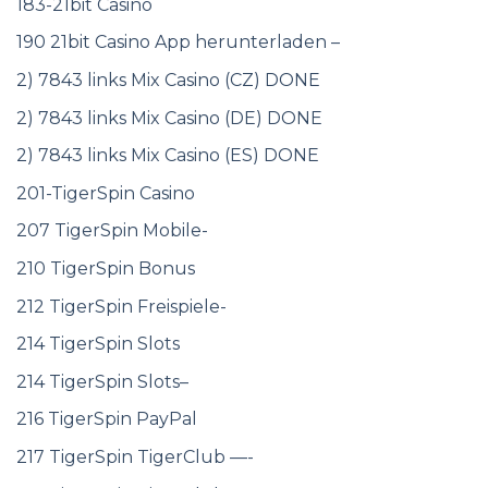
183-21bit Casino
190 21bit Casino App herunterladen –
2) 7843 links Mix Casino (CZ) DONE
2) 7843 links Mix Casino (DE) DONE
2) 7843 links Mix Casino (ES) DONE
201-TigerSpin Casino
207 TigerSpin Mobile-
210 TigerSpin Bonus
212 TigerSpin Freispiele-
214 TigerSpin Slots
214 TigerSpin Slots–
216 TigerSpin PayPal
217 TigerSpin TigerClub —-