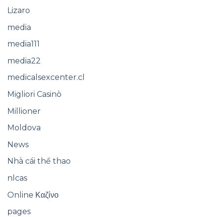
Lizaro
media
media111
media22
medicalsexcenter.cl
Migliori Casinò
Millioner
Moldova
News
Nhà cái thể thao
nlcas
Online Καζίνο
pages