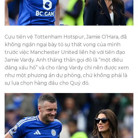
Cựu tiền vệ Tottenham Hotspur, Jamie O’Hara, đã
không ngần ngại bày tỏ sự thất vọng của mình
trước việc Manchester United liên hệ với tiền đạo
Jamie Vardy. Anh thẳng thắn gọi đó là “một điều
đáng xấu hổ” và cho rằng Vardy chỉ nên được xem
như một phương án dự phòng, chứ không phải là
sự lựa chọn hàng đầu cho Quỷ đỏ.