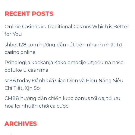
RECENT POSTS
Online Casinos vs Traditional Casinos Which is Better
for You
shbet128.com hướng dẫn rút tiền nhanh nhất từ
casino online
Psihologija kockanja Kako emocije utječu na naše
odluke u casinima
sc88.today Đánh Giá Giao Diện và Hiệu Năng Siêu
Chi Tiết, Xịn Sò
CM88 hướng dẫn chiến lược bonus tối đa, tối ưu
hóa lợi nhuận chơi cá cược
ARCHIVES