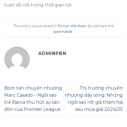
luận sôi nổi trong thời gian tới.
This entry was posted in
Tin tức thể thao
. Bookmark the
permalink
.
ADMINPBN
Bom tấn chuyển nhượng:
Thị trường chuyển
Marc Casado – Ngôi sao
nhượng dậy sóng: Những
trẻ Barca thu hút sự săn
ngôi sao rớt giá thảm hại
đón của Premier League
sau mùa giải 2024/25