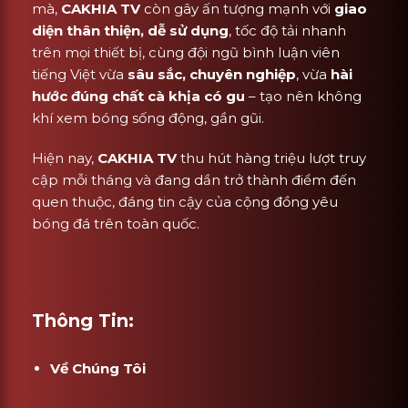
mà,
CAKHIA TV
còn gây ấn tượng mạnh với
giao
diện thân thiện, dễ sử dụng
, tốc độ tải nhanh
trên mọi thiết bị, cùng đội ngũ bình luận viên
tiếng Việt vừa
sâu sắc, chuyên nghiệp
, vừa
hài
hước đúng chất cà khịa có gu
– tạo nên không
khí xem bóng sống động, gần gũi.
Hiện nay,
CAKHIA TV
thu hút hàng triệu lượt truy
cập mỗi tháng và đang dần trở thành điểm đến
quen thuộc, đáng tin cậy của cộng đồng yêu
bóng đá trên toàn quốc.
Thông Tin:
Về Chúng Tôi