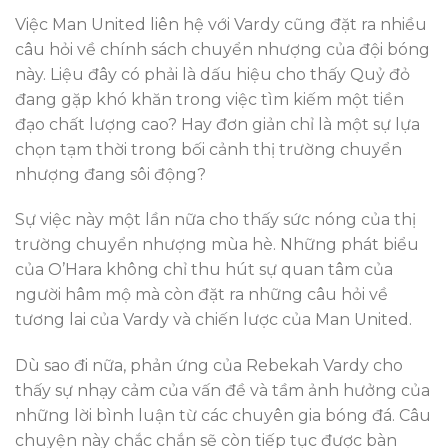
Việc Man United liên hệ với Vardy cũng đặt ra nhiều
câu hỏi về chính sách chuyển nhượng của đội bóng
này. Liệu đây có phải là dấu hiệu cho thấy Quỷ đỏ
đang gặp khó khăn trong việc tìm kiếm một tiền
đạo chất lượng cao? Hay đơn giản chỉ là một sự lựa
chọn tạm thời trong bối cảnh thị trường chuyển
nhượng đang sôi động?
Sự việc này một lần nữa cho thấy sức nóng của thị
trường chuyển nhượng mùa hè. Những phát biểu
của O’Hara không chỉ thu hút sự quan tâm của
người hâm mộ mà còn đặt ra những câu hỏi về
tương lai của Vardy và chiến lược của Man United.
Dù sao đi nữa, phản ứng của Rebekah Vardy cho
thấy sự nhạy cảm của vấn đề và tầm ảnh hưởng của
những lời bình luận từ các chuyên gia bóng đá. Câu
chuyện này chắc chắn sẽ còn tiếp tục được bàn