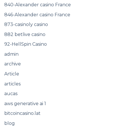
840-Alexander casino France
846-Alexander casino France
873-casinoly casino
882 betlive casino
92-HellSpin Casino
admin
archive
Article
articles
aucas
aws generative ai 1
bitcoincasino.lat
blog