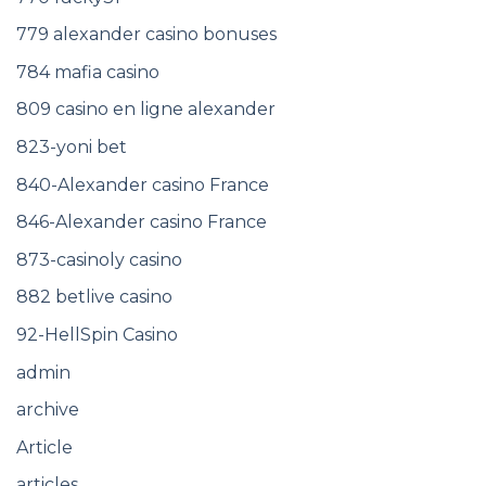
779 alexander casino bonuses
784 mafia casino
809 casino en ligne alexander
823-yoni bet
840-Alexander casino France
846-Alexander casino France
873-casinoly casino
882 betlive casino
92-HellSpin Casino
admin
archive
Article
articles