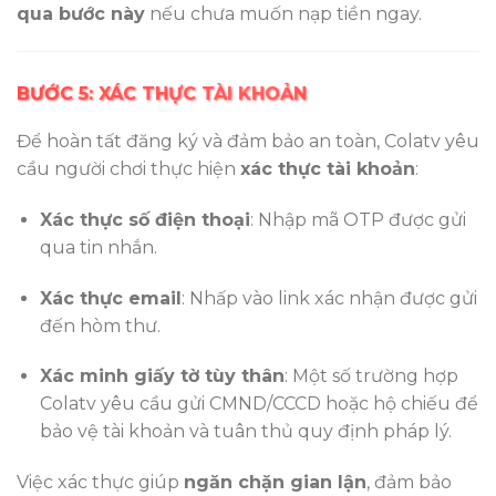
qua bước này
nếu chưa muốn nạp tiền ngay.
BƯỚC 5: XÁC THỰC TÀI KHOẢN
Để hoàn tất đăng ký và đảm bảo an toàn, Colatv yêu
cầu người chơi thực hiện
xác thực tài khoản
:
Xác thực số điện thoại
: Nhập mã OTP được gửi
qua tin nhắn.
Xác thực email
: Nhấp vào link xác nhận được gửi
đến hòm thư.
Xác minh giấy tờ tùy thân
: Một số trường hợp
Colatv yêu cầu gửi CMND/CCCD hoặc hộ chiếu để
bảo vệ tài khoản và tuân thủ quy định pháp lý.
Việc xác thực giúp
ngăn chặn gian lận
, đảm bảo