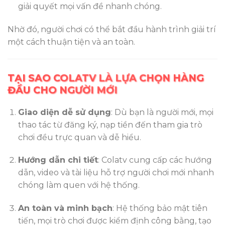
giải quyết mọi vấn đề nhanh chóng.
Nhờ đó, người chơi có thể bắt đầu hành trình giải trí
một cách thuận tiện và an toàn.
TẠI SAO COLATV LÀ LỰA CHỌN HÀNG
ĐẦU CHO NGƯỜI MỚI
Giao diện dễ sử dụng
: Dù bạn là người mới, mọi
thao tác từ đăng ký, nạp tiền đến tham gia trò
chơi đều trực quan và dễ hiểu.
Hướng dẫn chi tiết
: Colatv cung cấp các hướng
dẫn, video và tài liệu hỗ trợ người chơi mới nhanh
chóng làm quen với hệ thống.
An toàn và minh bạch
: Hệ thống bảo mật tiên
tiến, mọi trò chơi được kiểm định công bằng, tạo