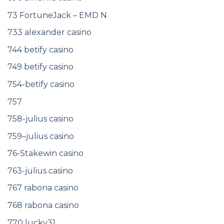
73 FortuneJack – EMD N
733 alexander casino
744 betify casino
749 betify casino
754-betify casino
757
758-julius casino
759–julius casino
76-Stakewin casino
763-julius casino
767 rabona casino
768 rabona casino
770 lucky31