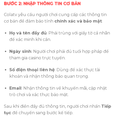
BƯỚC 2: NHẬP THÔNG TIN CƠ BẢN
Colatv yêu cầu người chơi cung cấp các thông tin
cơ bản để đảm bảo tính
chính xác và bảo mật
:
Họ và tên đầy đủ
: Phải trùng với giấy tờ cá nhân
để xác minh khi cần.
Ngày sinh
: Người chơi phải đủ tuổi hợp pháp để
tham gia casino trực tuyến.
Số điện thoại liên hệ
: Dùng để xác thực tài
khoản và nhận thông báo quan trọng.
Email
: Nhận thông tin về khuyến mãi, cập nhật
trò chơi và xác thực bảo mật.
Sau khi điền đầy đủ thông tin, người chơi nhấn
Tiếp
tục
để chuyển sang bước kế tiếp.