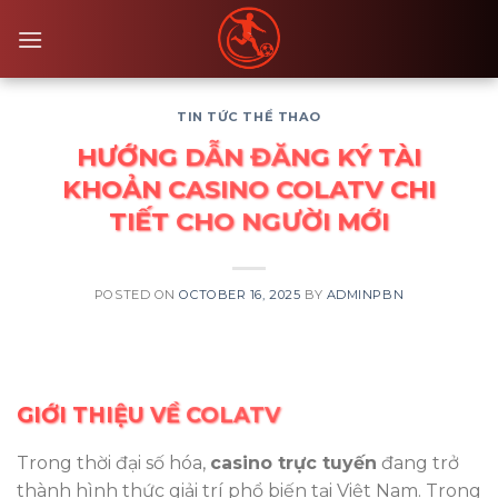
Skip
to
content
TIN TỨC THỂ THAO
HƯỚNG DẪN ĐĂNG KÝ TÀI
KHOẢN CASINO COLATV CHI
TIẾT CHO NGƯỜI MỚI
POSTED ON
OCTOBER 16, 2025
BY
ADMINPBN
GIỚI THIỆU VỀ COLATV
Trong thời đại số hóa,
casino trực tuyến
đang trở
thành hình thức giải trí phổ biến tại Việt Nam. Trong