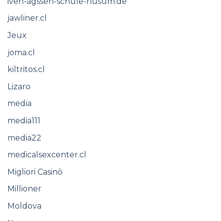
iven-agssen-schule-husum.de
jawliner.cl
Jeux
joma.cl
kiltritos.cl
Lizaro
media
media111
media22
medicalsexcenter.cl
Migliori Casinò
Millioner
Moldova