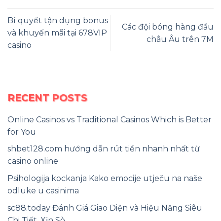
Bí quyết tận dụng bonus
Các đội bóng hàng đầu
và khuyến mãi tại 678VIP
châu Âu trên 7M
casino
RECENT POSTS
Online Casinos vs Traditional Casinos Which is Better
for You
shbet128.com hướng dẫn rút tiền nhanh nhất từ
casino online
Psihologija kockanja Kako emocije utječu na naše
odluke u casinima
sc88.today Đánh Giá Giao Diện và Hiệu Năng Siêu
Chi Tiết, Xịn Sò