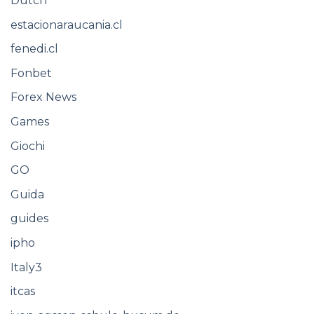
Dutch
estacionaraucania.cl
fenedi.cl
Fonbet
Forex News
Games
Giochi
GO
Guida
guides
ipho
Italy3
itcas