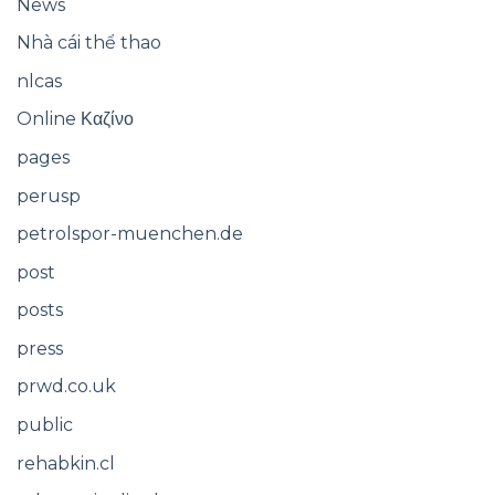
News
Nhà cái thể thao
nlcas
Online Καζίνο
pages
perusp
petrolspor-muenchen.de
post
posts
press
prwd.co.uk
public
rehabkin.cl