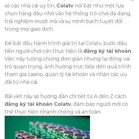
số các nhà cái uy tín,
Colatv
nổi bật như một lựa
chọn hàng đầu nhờ vào hệ thống trò chơi đa dạng,
trải nghiệm mượt mà và sự minh bạch tuyệt đối
trong mọi giao dịch.
Để bắt đầu hành trình giải trí tại Colatv, bước đầu
tiên người chơi cần thực hiện là
đăng ký tài khoản
.
Việc này tưởng chừng đơn giản nhưng lại đóng vai
trò quan trọng, ảnh hưởng trực tiếp đến quá trình
tham gia casino, quản lý tài khoản và nhận các ưu
đãi từ nhà cái.
Bài viết này sẽ hướng dẫn chi tiết từ A đến Z cách
đăng ký tài khoản Colatv
, đảm bảo người mới có
thể thực hiện nhanh chóng và an toàn.