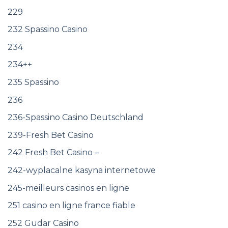
229
232 Spassino Casino
234
234++
235 Spassino
236
236-Spassino Casino Deutschland
239-Fresh Bet Casino
242 Fresh Bet Casino –
242-wyplacalne kasyna internetowe
245-meilleurs casinos en ligne
251 casino en ligne france fiable
252 Gudar Casino