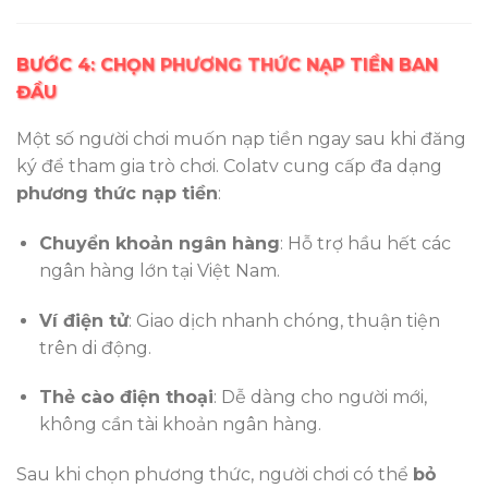
BƯỚC 4: CHỌN PHƯƠNG THỨC NẠP TIỀN BAN
ĐẦU
Một số người chơi muốn nạp tiền ngay sau khi đăng
ký để tham gia trò chơi. Colatv cung cấp đa dạng
phương thức nạp tiền
:
Chuyển khoản ngân hàng
: Hỗ trợ hầu hết các
ngân hàng lớn tại Việt Nam.
Ví điện tử
: Giao dịch nhanh chóng, thuận tiện
trên di động.
Thẻ cào điện thoại
: Dễ dàng cho người mới,
không cần tài khoản ngân hàng.
Sau khi chọn phương thức, người chơi có thể
bỏ