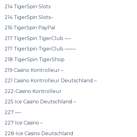
214 TigerSpin Slots
214 TigerSpin Slots–
216 TigerSpin PayPal
217 TigerSpin TigerClub —-
217 TigerSpin TigerClub ——-
218 TigerSpin TigerShop
219 Casino Kontrolleur –
221 Casino Kontrolleur Deutschland –
222-Casino Kontrolleur
225 Ice Casino Deutschland –
227 —-
227 Ice Casino –
228-Ice Casino Deutschland