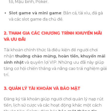
tố, Mậu binh, Poker.
Slot game và mini game
: Bắn cá, tài xỉu, đá gà
và các slot game đa chủ đề.
2. THAM GIA CÁC CHƯƠNG TRÌNH KHUYẾN MÃI
VÀ ƯU ĐÃI
Tài khoản chính thức là điều kiện để người chơi
nhận
thưởng chào mừng, hoàn tiền, khuyến mãi
sinh nhật
và quyền lợi VIP. Những ưu đãi này giúp
tăng cơ hội chiến thắng và nâng cao trải nghiệm giải
trí.
3. QUẢN LÝ TÀI KHOẢN VÀ BẢO MẬT
Đăng ký tài khoản giúp người chơi quản lý nạp rút
tiền, lịch sử cược và các hoạt động khác một cách