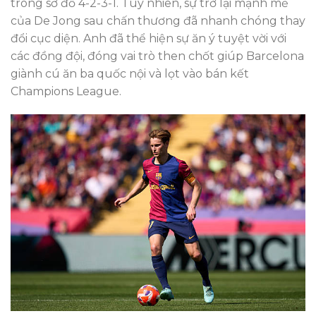
trong sơ đồ 4-2-3-1. Tuy nhiên, sự trở lại mạnh mẽ
của De Jong sau chấn thương đã nhanh chóng thay
đổi cục diện. Anh đã thể hiện sự ăn ý tuyệt vời với
các đồng đội, đóng vai trò then chốt giúp Barcelona
giành cú ăn ba quốc nội và lọt vào bán kết
Champions League.