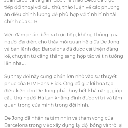
Joan Laporta và giám đốc thể thao Deco đã trực
tiếp đối thoại với cầu thủ, thảo luận về các phương
án điều chỉnh lương để phù hợp với tình hình tài
chính của CLB.
Việc đàm phán diễn ra trực tiếp, không thông qua
người đại diện, cho thấy mối quan hệ giữa De Jong
và ban lãnh đạo Barcelona đã được cải thiện đáng
kể, chuyển từ căng thẳng sang hợp tác và tin tưởng
lẫn nhau.
Sự thay đổi này cũng phần lớn nhờ vào sự thuyết
phục của HLV Hansi Flick. Ông đã giữ lời hứa tạo
điều kiện cho De Jong phát huy hết khả năng, giúp
cầu thủ người Hà Lan khẳng định được vị trí và tầm
quan trọng của mình trong đội hình.
De Jong đã nhận ra tầm nhìn và tham vọng của
Barcelona trong việc xây dựng lại đội bóng và trở lại