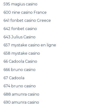
595 magius casino
600 nine casino France
641 fonbet casino Greece
642 fonbet casino
643 Julius Casino
657 mystake casino en ligne
658 mystake casino
66 Cadoola Casino
666 bruno casino
67 Cadoola
674 bruno casino
688 amunra casino
690 amunra casino