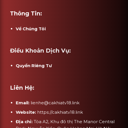
Thông Tin:
Về Chúng Tôi
Điều Khoản Dịch Vụ:
Quyền Riêng Tư
Liên Hệ:
Email:
lienhe@cakhiatv18.link
Website:
https://cakhiatv18.link
Địa chỉ:
Tòa A2, Khu đô thị The Manor Central