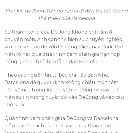
Frenkie de Jong: Từ nguy cơ ra đi đến trụ cột không
thể thiếu của Barcelona
Sự thành công của De Jong không chỉ nằm ở
chuyên môn. Anh còn thể hiện sự chuyên nghiệp
và cam kết cao độ với đội bóng. Điều này được thể
hiện rõ nét qua quá trình đàm phán gia hạn hợp
đồng giữa anh và ban lãnh đạo Barcelona.
Theo các nguồn tin từ báo chí Tây Ban Nha,
Barcelona đã quyết định không chiêu mộ thêm
tiền vệ nào trong kỳ chuyển nhượng hè này, thể
hiện sự tin tưởng tuyệt đối vào De Jong và các cầu
thủ khác.
Quá trình đàm phán giữa De Jong và Barcelona
diễn ra một cách tích cực và thẳng thắn. Chủ tịch