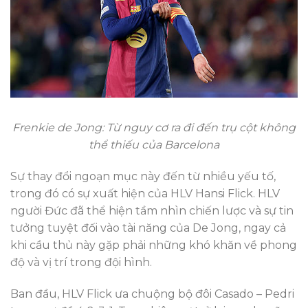
Frenkie de Jong: Từ nguy cơ ra đi đến trụ cột không
thể thiếu của Barcelona
Sự thay đổi ngoạn mục này đến từ nhiều yếu tố,
trong đó có sự xuất hiện của HLV Hansi Flick. HLV
người Đức đã thể hiện tầm nhìn chiến lược và sự tin
tưởng tuyệt đối vào tài năng của De Jong, ngay cả
khi cầu thủ này gặp phải những khó khăn về phong
độ và vị trí trong đội hình.
Ban đầu, HLV Flick ưa chuộng bộ đôi Casado – Pedri