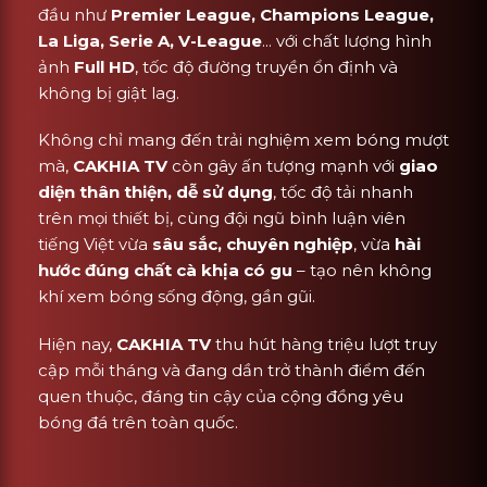
đầu như
Premier League, Champions League,
La Liga, Serie A, V-League
... với chất lượng hình
ảnh
Full HD
, tốc độ đường truyền ổn định và
không bị giật lag.
Không chỉ mang đến trải nghiệm xem bóng mượt
mà,
CAKHIA TV
còn gây ấn tượng mạnh với
giao
diện thân thiện, dễ sử dụng
, tốc độ tải nhanh
trên mọi thiết bị, cùng đội ngũ bình luận viên
tiếng Việt vừa
sâu sắc, chuyên nghiệp
, vừa
hài
hước đúng chất cà khịa có gu
– tạo nên không
khí xem bóng sống động, gần gũi.
Hiện nay,
CAKHIA TV
thu hút hàng triệu lượt truy
cập mỗi tháng và đang dần trở thành điểm đến
quen thuộc, đáng tin cậy của cộng đồng yêu
bóng đá trên toàn quốc.