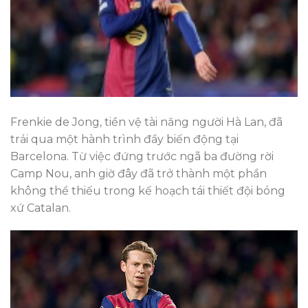
Frenkie de Jong, tiền vệ tài năng người Hà Lan, đã
trải qua một hành trình đầy biến động tại
Barcelona. Từ việc đứng trước ngã ba đường rời
Camp Nou, anh giờ đây đã trở thành một phần
không thể thiếu trong kế hoạch tái thiết đội bóng
xứ Catalan.