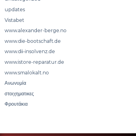
updates
Vistabet
www.alexander-berge.no
www.die-bootschaft.de
www.dii-insolvenz.de
www.istore-reparatur.de
www.smalokalt.no
Ανωνυμία
στοιχηματικες
Φρουτάκια