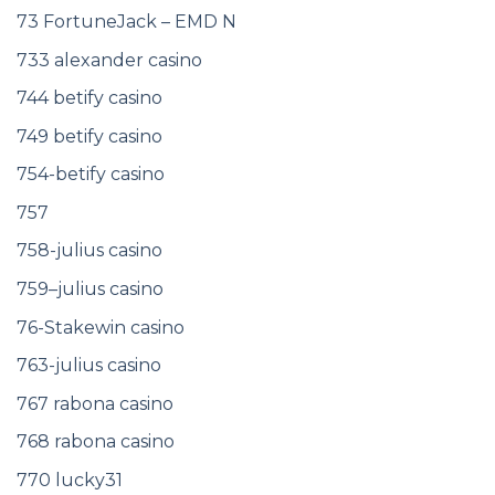
73 FortuneJack – EMD N
733 alexander casino
744 betify casino
749 betify casino
754-betify casino
757
758-julius casino
759–julius casino
76-Stakewin casino
763-julius casino
767 rabona casino
768 rabona casino
770 lucky31