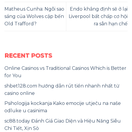
Matheus Cunha: Ngôi sao
Endo khẳng định sẽ ở lại
sáng của Wolves cập bến
Liverpool bất chấp cơ hội
Old Trafford?
ra sân hạn chế
RECENT POSTS
Online Casinos vs Traditional Casinos Which is Better
for You
shbet128.com hướng dẫn rút tiền nhanh nhất từ
casino online
Psihologija kockanja Kako emocije utječu na naše
odluke u casinima
sc88.today Đánh Giá Giao Diện và Hiệu Năng Siêu
Chi Tiết, Xịn Sò