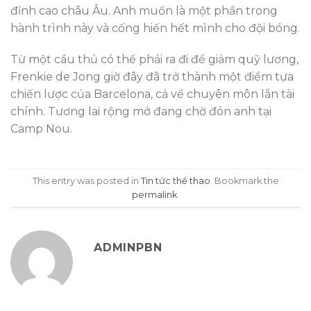
đỉnh cao châu Âu. Anh muốn là một phần trong
hành trình này và cống hiến hết mình cho đội bóng.
Từ một cầu thủ có thể phải ra đi để giảm quỹ lương,
Frenkie de Jong giờ đây đã trở thành một điểm tựa
chiến lược của Barcelona, cả về chuyên môn lẫn tài
chính. Tương lai rộng mở đang chờ đón anh tại
Camp Nou.
This entry was posted in
Tin tức thể thao
. Bookmark the
permalink
.
ADMINPBN