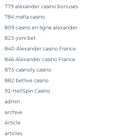
779 alexander casino bonuses
784 mafia casino
809 casino en ligne alexander
823-yoni bet
840-Alexander casino France
846-Alexander casino France
873-casinoly casino
882 betlive casino
92-HellSpin Casino
admin
archive
Article
articles