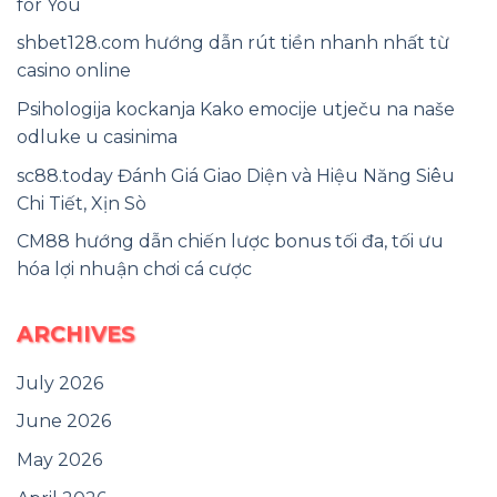
for You
shbet128.com hướng dẫn rút tiền nhanh nhất từ
casino online
Psihologija kockanja Kako emocije utječu na naše
odluke u casinima
sc88.today Đánh Giá Giao Diện và Hiệu Năng Siêu
Chi Tiết, Xịn Sò
CM88 hướng dẫn chiến lược bonus tối đa, tối ưu
hóa lợi nhuận chơi cá cược
ARCHIVES
July 2026
June 2026
May 2026