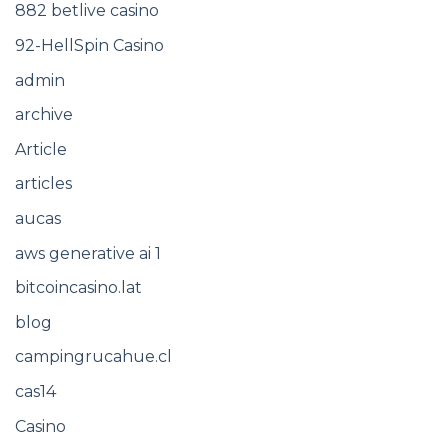
882 betlive casino
92-HellSpin Casino
admin
archive
Article
articles
aucas
aws generative ai 1
bitcoincasino.lat
blog
campingrucahue.cl
cas14
Casino