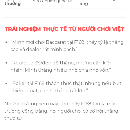
Theo chuẩn quốc tế
thưởng
ràng
TRẢI NGHIỆM THỰC TẾ TỪ NGƯỜI CHƠI VIỆT
“Mình mới chơi Baccarat tại F168, thấy tỷ lệ thắng
cao và dealer rất minh bạch.”
“Roulette đỏ/đen dễ thắng, nhưng cần kiên
nhẫn. Mình thắng nhiều nhờ chia nhỏ vốn.”
“Poker tại F168 thách thức thật, nhưng nếu biết
chiến thuật, cơ hội thắng rất lớn.”
Những trải nghiệm này cho thấy F168 tạo ra môi
trường công bằng, nơi người chơi có cơ hội thắng
thực sự.