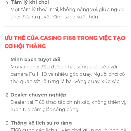
Tâm lý khi chơi
Một tâm lý thoải mái, không nóng vội, giúp người
chơi đưa ra quyết định sáng suốt hơn.
ƯU THẾ CỦA CASINO F168 TRONG VIỆC TẠO
CƠ HỘI THẮNG
Minh bạch tuyệt đối
Mọi ván chơi đều được phát sóng trực tiếp với
camera Full HD và nhiều góc quay. Người chơi có
thể quan sát rõ từng lá bài, vòng quay, xúc xắc.
Dealer chuyên nghiệp
Dealer tại F168 thao tác chính xác, không thiên vị,
luôn tạo cảm giác công bằng.
Thống kê lịch sử rõ ràng
F168 cung cấp lịch sử ván chơi, giúp người chơi dễ