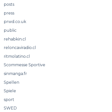
posts
press
prwd.co.uk
public
rehabkin.cl
reloncaviradio.cl
ritmolatino.cl
Scommesse Sportive
sinmanga.fr
Spellen
Spiele
sport
SWED