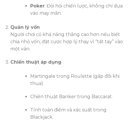
Poker
: Đòi hỏi chiến lược, không chỉ dựa
vào may mắn.
Quản lý vốn
Người chơi có khả năng thắng cao hơn nếu biết
chia nhỏ vốn, đặt cược hợp lý thay vì “tất tay” vào
một ván.
Chiến thuật áp dụng
Martingale trong Roulette (gấp đôi khi
thua).
Chiến thuật Banker trong Baccarat.
Tính toán điểm và xác suất trong
Blackjack.