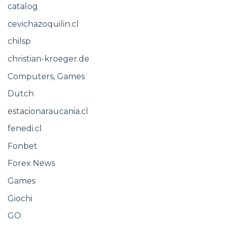
catalog
cevichazoquilin.cl
chilsp
christian-kroeger.de
Computers, Games
Dutch
estacionaraucania.cl
fenedi.cl
Fonbet
Forex News
Games
Giochi
GO