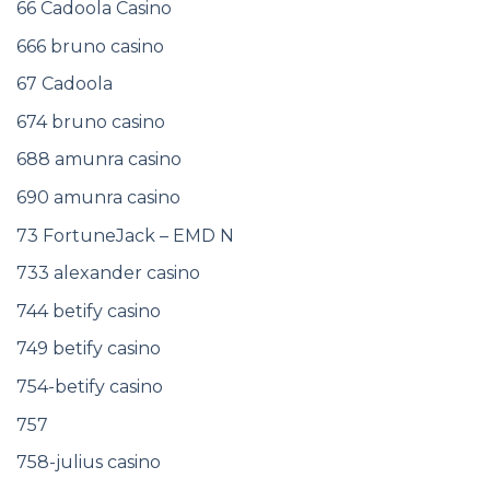
66 Cadoola Casino
666 bruno casino
67 Cadoola
674 bruno casino
688 amunra casino
690 amunra casino
73 FortuneJack – EMD N
733 alexander casino
744 betify casino
749 betify casino
754-betify casino
757
758-julius casino