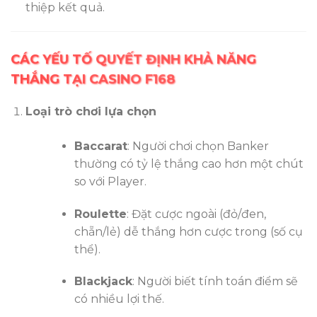
thiệp kết quả.
CÁC YẾU TỐ QUYẾT ĐỊNH KHẢ NĂNG
THẮNG TẠI CASINO F168
Loại trò chơi lựa chọn
Baccarat
: Người chơi chọn Banker
thường có tỷ lệ thắng cao hơn một chút
so với Player.
Roulette
: Đặt cược ngoài (đỏ/đen,
chẵn/lẻ) dễ thắng hơn cược trong (số cụ
thể).
Blackjack
: Người biết tính toán điểm sẽ
có nhiều lợi thế.