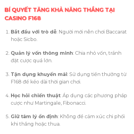
BÍ QUYẾT TĂNG KHẢ NĂNG THẮNG TẠI
CASINO F168
Bắt đầu với trò dễ
: Người mới nên chơi Baccarat
hoặc Sicbo.
Quản lý vốn thông minh
: Chia nhỏ vốn, tránh
đặt cược quá lớn.
Tận dụng khuyến mãi
: Sử dụng tiền thưởng từ
F168 để kéo dài thời gian chơi.
Học hỏi chiến thuật
: Áp dụng các phương pháp
cược như Martingale, Fibonacci.
Giữ tâm lý ổn định
: Không để cảm xúc chi phối
khi thắng hoặc thua.