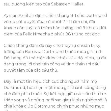
sau đường kiến tạo của Sebastien Haller.
Ayman Azhil ấn định chiến thắng 8-1 cho Dortmund
với cú sút quyết đoán ở phút 71. Thậm chí, đội
khách còn suýt có thêm bàn thắng thứ 9 khi cú dứt
điểm của Felix Nmecha ở phút 88 trúng cột dọc.
Chiến thắng đậm đà này cho thấy sự chuẩn bị kỹ
lưỡng của Borussia Dortmund trước mùa giải mới.
Đội bóng đã thể hiện được chiều sâu đội hình, sự đa
dạng trong lối chơi tấn công và tinh thần thi đấu
quyết tâm của các cầu thủ.
Đây là một tín hiệu tích cực cho người hâm mộ
Dortmund, hứa hẹn một mùa giải thành công đang
chờ đón phía trước. Sự kết hợp giữa các cầu thủ trẻ
triển vọng và những ngôi sao giàu kinh nghiệm sẽ là
chìa khóa giúp Dortmund chinh phục những mục