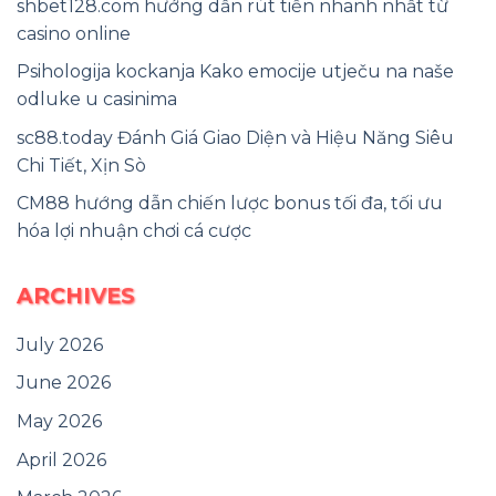
shbet128.com hướng dẫn rút tiền nhanh nhất từ
casino online
Psihologija kockanja Kako emocije utječu na naše
odluke u casinima
sc88.today Đánh Giá Giao Diện và Hiệu Năng Siêu
Chi Tiết, Xịn Sò
CM88 hướng dẫn chiến lược bonus tối đa, tối ưu
hóa lợi nhuận chơi cá cược
ARCHIVES
July 2026
June 2026
May 2026
April 2026