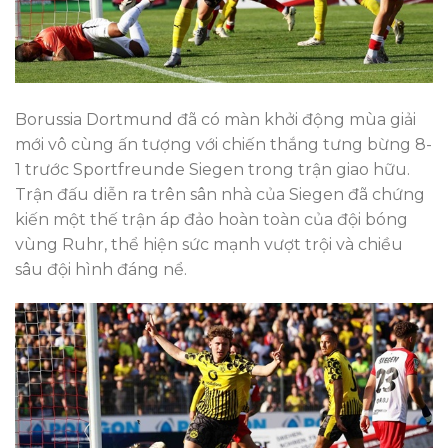
Borussia Dortmund đã có màn khởi động mùa giải
mới vô cùng ấn tượng với chiến thắng tưng bừng 8-
1 trước Sportfreunde Siegen trong trận giao hữu.
Trận đấu diễn ra trên sân nhà của Siegen đã chứng
kiến một thế trận áp đảo hoàn toàn của đội bóng
vùng Ruhr, thể hiện sức mạnh vượt trội và chiều
sâu đội hình đáng nể.