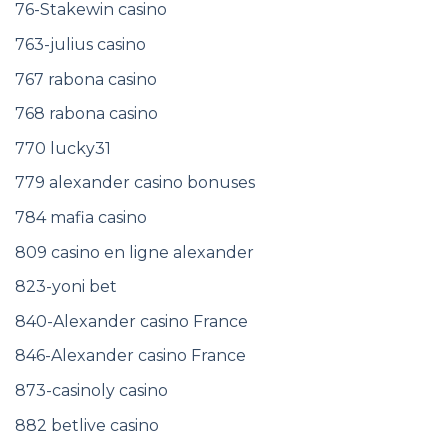
76-Stakewin casino
763-julius casino
767 rabona casino
768 rabona casino
770 lucky31
779 alexander casino bonuses
784 mafia casino
809 casino en ligne alexander
823-yoni bet
840-Alexander casino France
846-Alexander casino France
873-casinoly casino
882 betlive casino