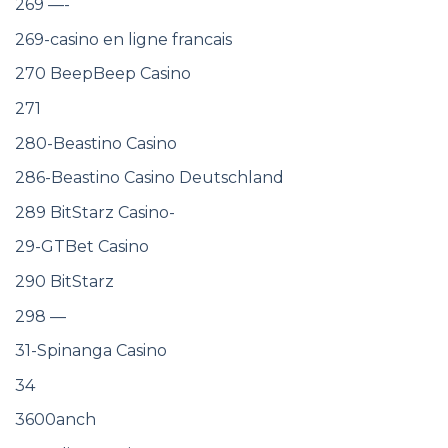
269 —-
269-casino en ligne francais
270 BeepBeep Casino
271
280-Beastino Casino
286-Beastino Casino Deutschland
289 BitStarz Casino-
29-GTBet Casino
290 BitStarz
298 —
31-Spinanga Casino
34
3600anch