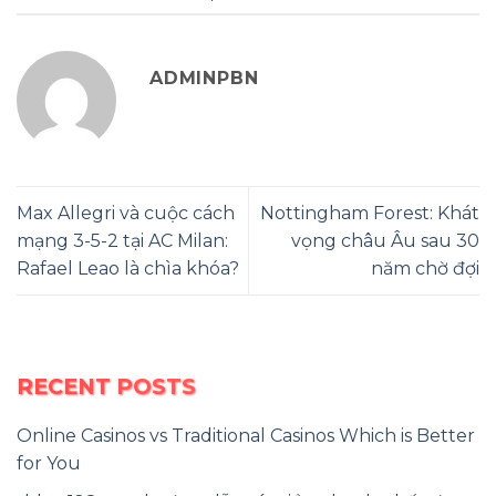
ADMINPBN
Max Allegri và cuộc cách
Nottingham Forest: Khát
mạng 3-5-2 tại AC Milan:
vọng châu Âu sau 30
Rafael Leao là chìa khóa?
năm chờ đợi
RECENT POSTS
Online Casinos vs Traditional Casinos Which is Better
for You