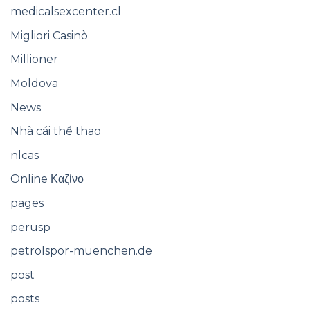
medicalsexcenter.cl
Migliori Casinò
Millioner
Moldova
News
Nhà cái thể thao
nlcas
Online Καζίνο
pages
perusp
petrolspor-muenchen.de
post
posts