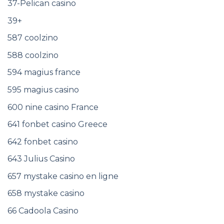
37-Pelican casino
39+
587 coolzino
588 coolzino
594 magius france
595 magius casino
600 nine casino France
641 fonbet casino Greece
642 fonbet casino
643 Julius Casino
657 mystake casino en ligne
658 mystake casino
66 Cadoola Casino