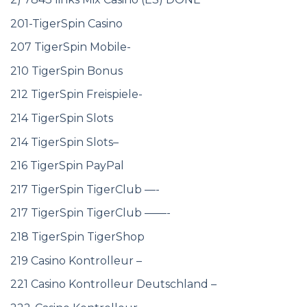
201-TigerSpin Casino
207 TigerSpin Mobile-
210 TigerSpin Bonus
212 TigerSpin Freispiele-
214 TigerSpin Slots
214 TigerSpin Slots–
216 TigerSpin PayPal
217 TigerSpin TigerClub —-
217 TigerSpin TigerClub ——-
218 TigerSpin TigerShop
219 Casino Kontrolleur –
221 Casino Kontrolleur Deutschland –