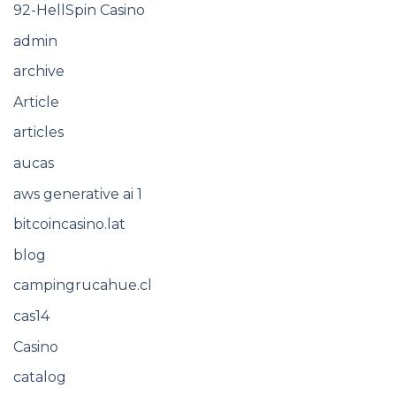
92-HellSpin Casino
admin
archive
Article
articles
aucas
aws generative ai 1
bitcoincasino.lat
blog
campingrucahue.cl
cas14
Casino
catalog