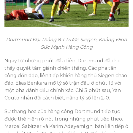
Dortmund Đại Thắng 8-1 Trước Siegen, Khẳng Định
Sức Mạnh Hàng Công
Ngay từ những phút đầu tiên, Dortmund đã cho
thấy quyết tâm giành chiến thắng. Các pha tấn
công dồn dập, liên tiếp khiến hàng thủ Siegen chao
đảo. Elias Benkara mở tỷ số trận đấu ở phút 13 với
một pha đánh đầu chính xác. Chỉ 3 phút sau, Yan
Couto nhân đôi cách biệt, nâng tỷ số lên 2-0.
Sự thăng hoa của hàng công Dortmund tiếp tục
được thể hiện rõ nét trong những phút tiếp theo.
Marcel Sabitzer và Karim Adeyemi ghi bàn liên tiếp ở