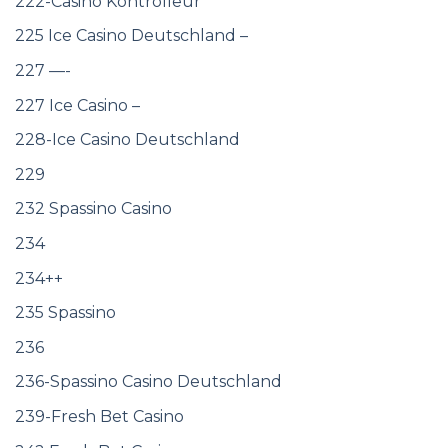
222-Casino Kontrolleur
225 Ice Casino Deutschland –
227 —-
227 Ice Casino –
228-Ice Casino Deutschland
229
232 Spassino Casino
234
234++
235 Spassino
236
236-Spassino Casino Deutschland
239-Fresh Bet Casino