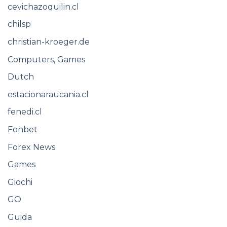
cevichazoquilin.cl
chilsp
christian-kroeger.de
Computers, Games
Dutch
estacionaraucania.cl
fenedi.cl
Fonbet
Forex News
Games
Giochi
GO
Guida