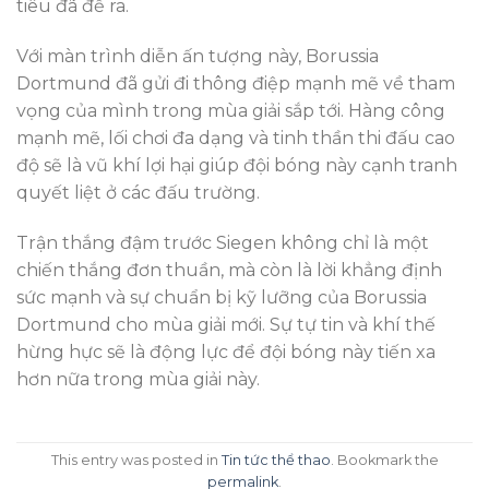
tiêu đã đề ra.
Với màn trình diễn ấn tượng này, Borussia
Dortmund đã gửi đi thông điệp mạnh mẽ về tham
vọng của mình trong mùa giải sắp tới. Hàng công
mạnh mẽ, lối chơi đa dạng và tinh thần thi đấu cao
độ sẽ là vũ khí lợi hại giúp đội bóng này cạnh tranh
quyết liệt ở các đấu trường.
Trận thắng đậm trước Siegen không chỉ là một
chiến thắng đơn thuần, mà còn là lời khẳng định
sức mạnh và sự chuẩn bị kỹ lưỡng của Borussia
Dortmund cho mùa giải mới. Sự tự tin và khí thế
hừng hực sẽ là động lực để đội bóng này tiến xa
hơn nữa trong mùa giải này.
This entry was posted in
Tin tức thể thao
. Bookmark the
permalink
.