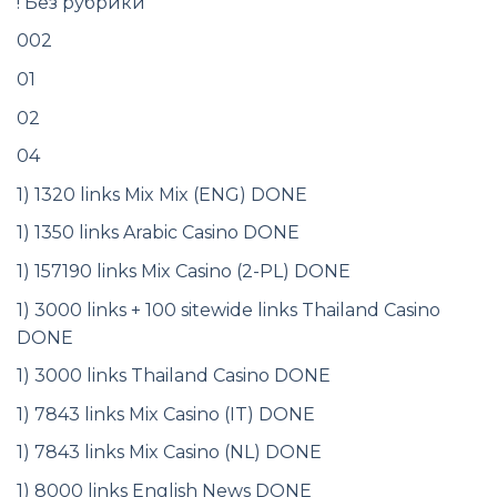
! Без рубрики
002
01
02
04
1) 1320 links Mix Mix (ENG) DONE
1) 1350 links Arabic Casino DONE
1) 157190 links Mix Casino (2-PL) DONE
1) 3000 links + 100 sitewide links Thailand Casino
DONE
1) 3000 links Thailand Casino DONE
1) 7843 links Mix Casino (IT) DONE
1) 7843 links Mix Casino (NL) DONE
1) 8000 links English News DONE