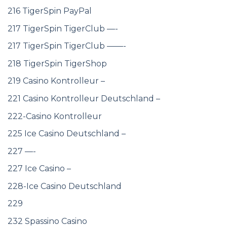
216 TigerSpin PayPal
217 TigerSpin TigerClub —-
217 TigerSpin TigerClub ——-
218 TigerSpin TigerShop
219 Casino Kontrolleur –
221 Casino Kontrolleur Deutschland –
222-Casino Kontrolleur
225 Ice Casino Deutschland –
227 —-
227 Ice Casino –
228-Ice Casino Deutschland
229
232 Spassino Casino