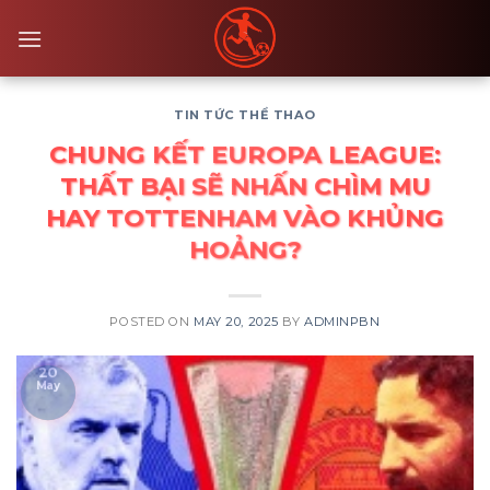
Skip
to
content
TIN TỨC THỂ THAO
CHUNG KẾT EUROPA LEAGUE:
THẤT BẠI SẼ NHẤN CHÌM MU
HAY TOTTENHAM VÀO KHỦNG
HOẢNG?
POSTED ON
MAY 20, 2025
BY
ADMINPBN
20
May