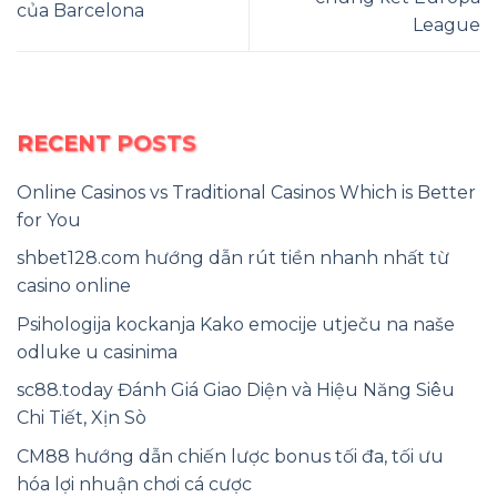
của Barcelona
League
RECENT POSTS
Online Casinos vs Traditional Casinos Which is Better
for You
shbet128.com hướng dẫn rút tiền nhanh nhất từ
casino online
Psihologija kockanja Kako emocije utječu na naše
odluke u casinima
sc88.today Đánh Giá Giao Diện và Hiệu Năng Siêu
Chi Tiết, Xịn Sò
CM88 hướng dẫn chiến lược bonus tối đa, tối ưu
hóa lợi nhuận chơi cá cược