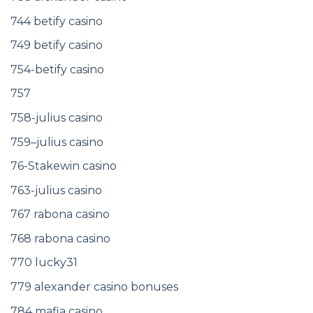
744 betify casino
749 betify casino
754-betify casino
757
758-julius casino
759–julius casino
76-Stakewin casino
763-julius casino
767 rabona casino
768 rabona casino
770 lucky31
779 alexander casino bonuses
784 mafia casino