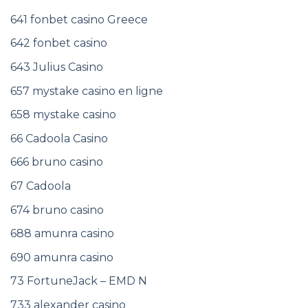
641 fonbet casino Greece
642 fonbet casino
643 Julius Casino
657 mystake casino en ligne
658 mystake casino
66 Cadoola Casino
666 bruno casino
67 Cadoola
674 bruno casino
688 amunra casino
690 amunra casino
73 FortuneJack – EMD N
733 alexander casino