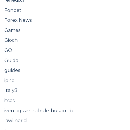
fenedi.cl
Fonbet
Forex News
Games
Giochi
GO
Guida
guides
ipho
Italy3
itcas
iven-agssen-schule-husum.de
jawliner.cl