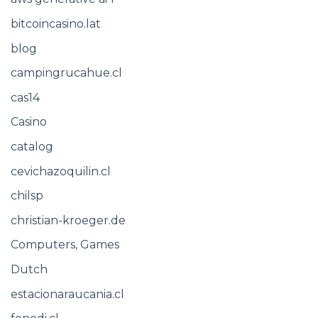
bitcoincasino.lat
blog
campingrucahue.cl
cas14
Casino
catalog
cevichazoquilin.cl
chilsp
christian-kroeger.de
Computers, Games
Dutch
estacionaraucania.cl