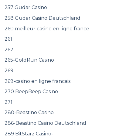
257 Gudar Casino
258 Gudar Casino Deutschland
260 meilleur casino en ligne france
261
262
265-GoldRun Casino
269 —-
269-casino en ligne francais
270 BeepBeep Casino
271
280-Beastino Casino
286-Beastino Casino Deutschland
289 BitStarz Casino-