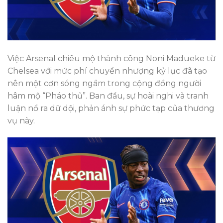
Việc Arsenal chiêu mộ thành công Noni Madueke từ
Chelsea với mức phí chuyển nhượng kỷ lục đã tạo
nên một cơn sóng ngầm trong cộng đồng người
hâm mộ “Pháo thủ”. Ban đầu, sự hoài nghi và tranh
luận nổ ra dữ dội, phản ánh sự phức tạp của thương
vụ này.