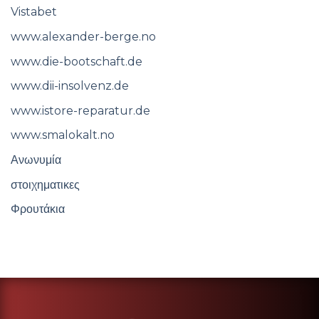
Vistabet
www.alexander-berge.no
www.die-bootschaft.de
www.dii-insolvenz.de
www.istore-reparatur.de
www.smalokalt.no
Ανωνυμία
στοιχηματικες
Φρουτάκια