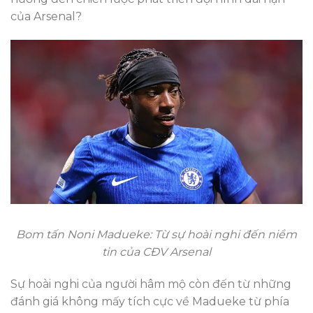
của Arsenal?
Bom tấn Noni Madueke: Từ sự hoài nghi đến niềm
tin của CĐV Arsenal
Sự hoài nghi của người hâm mộ còn đến từ những
đánh giá không mấy tích cực về Madueke từ phía