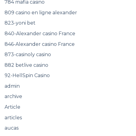
784 mafia casino
809 casino en ligne alexander
823-yoni bet
840-Alexander casino France
846-Alexander casino France
873-casinoly casino
882 betlive casino
92-HellSpin Casino
admin
archive
Article
articles
aucas