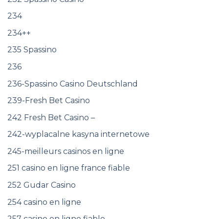
234
234++
235 Spassino
236
236-Spassino Casino Deutschland
239-Fresh Bet Casino
242 Fresh Bet Casino –
242-wyplacalne kasyna internetowe
245-meilleurs casinos en ligne
251 casino en ligne france fiable
252 Gudar Casino
254 casino en ligne
257 casino en ligne fiable