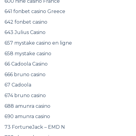
600 nine casino France
641 fonbet casino Greece
642 fonbet casino
643 Julius Casino
657 mystake casino en ligne
658 mystake casino
66 Cadoola Casino
666 bruno casino
67 Cadoola
674 bruno casino
688 amunra casino
690 amunra casino
73 FortuneJack – EMD N