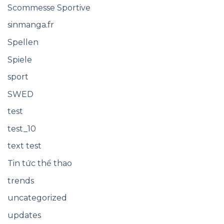
Scommesse Sportive
sinmanga.fr
Spellen
Spiele
sport
SWED
test
test_10
text test
Tin tức thể thao
trends
uncategorized
updates