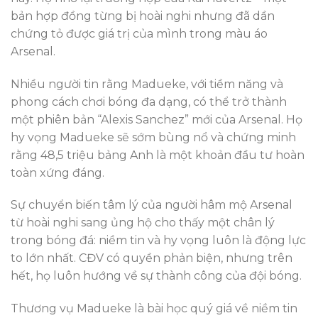
bản hợp đồng từng bị hoài nghi nhưng đã dần
chứng tỏ được giá trị của mình trong màu áo
Arsenal.
Nhiều người tin rằng Madueke, với tiềm năng và
phong cách chơi bóng đa dạng, có thể trở thành
một phiên bản “Alexis Sanchez” mới của Arsenal. Họ
hy vọng Madueke sẽ sớm bùng nổ và chứng minh
rằng 48,5 triệu bảng Anh là một khoản đầu tư hoàn
toàn xứng đáng.
Sự chuyển biến tâm lý của người hâm mộ Arsenal
từ hoài nghi sang ủng hộ cho thấy một chân lý
trong bóng đá: niềm tin và hy vọng luôn là động lực
to lớn nhất. CĐV có quyền phản biện, nhưng trên
hết, họ luôn hướng về sự thành công của đội bóng.
Thương vụ Madueke là bài học quý giá về niềm tin