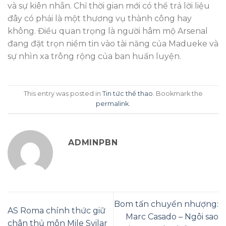
và sự kiên nhẫn. Chỉ thời gian mới có thể trả lời liệu
đây có phải là một thương vụ thành công hay
không. Điều quan trọng là người hâm mộ Arsenal
đang đặt trọn niềm tin vào tài năng của Madueke và
sự nhìn xa trông rộng của ban huấn luyện.
This entry was posted in
Tin tức thể thao
. Bookmark the
permalink
.
ADMINPBN
Bom tấn chuyển nhượng:
AS Roma chính thức giữ
Marc Casado – Ngôi sao
chân thủ môn Mile Svilar