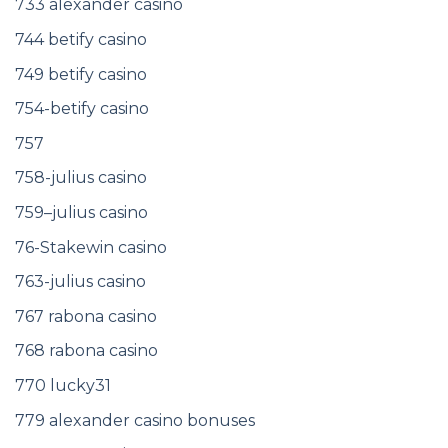
733 alexander casino
744 betify casino
749 betify casino
754-betify casino
757
758-julius casino
759–julius casino
76-Stakewin casino
763-julius casino
767 rabona casino
768 rabona casino
770 lucky31
779 alexander casino bonuses