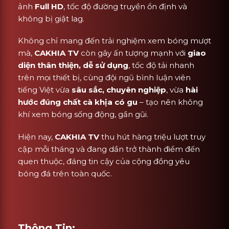
ảnh
Full HD
, tốc độ đường truyền ổn định và
không bị giật lag.
Không chỉ mang đến trải nghiệm xem bóng mượt
mà,
CAKHIA TV
còn gây ấn tượng mạnh với
giao
diện thân thiện, dễ sử dụng
, tốc độ tải nhanh
trên mọi thiết bị, cùng đội ngũ bình luận viên
tiếng Việt vừa
sâu sắc, chuyên nghiệp
, vừa
hài
hước đúng chất cà khịa có gu
– tạo nên không
khí xem bóng sống động, gần gũi.
Hiện nay,
CAKHIA TV
thu hút hàng triệu lượt truy
cập mỗi tháng và đang dần trở thành điểm đến
quen thuộc, đáng tin cậy của cộng đồng yêu
bóng đá trên toàn quốc.
Thông Tin: