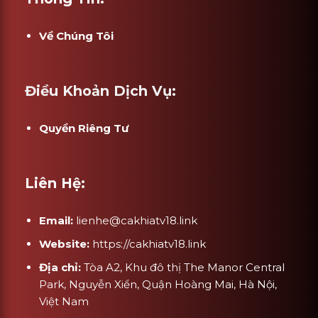
Về Chúng Tôi
Điều Khoản Dịch Vụ:
Quyền Riêng Tư
Liên Hệ:
Email:
lienhe@cakhiatv18.link
Website:
https://cakhiatv18.link
Địa chỉ:
Tòa A2, Khu đô thị The Manor Central
Park, Nguyễn Xiển, Quận Hoàng Mai, Hà Nội,
Việt Nam