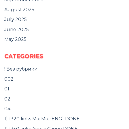
August 2025
July 2025
June 2025
May 2025
CATEGORIES
! Без рубрики
002
01
02
04
1) 1320 links Mix Mix (ENG) DONE
1) 1350 links Arabic Casino DONE